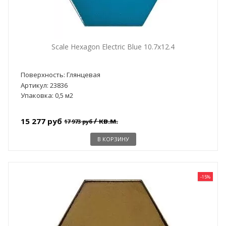
Scale Hexagon Electric Blue 10.7x12.4
Поверхность: Глянцевая
Артикул: 23836
Упаковка: 0,5 м2
/ кв.м.
15 277 руб
17 973 руб
В КОРЗИНУ
-15%