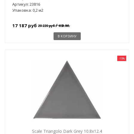
Артикул: 23816
Упаковка: 0,2 м2
/ кв.м.
17 187 руб
20 220 руб
В КОРЗИНУ
-15%
Scale Triangolo Dark Grey 10.8x12.4