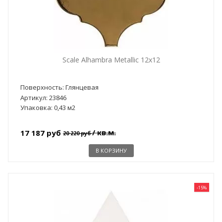
Scale Alhambra Metallic 12x12
Поверхность: Глянцевая
Артикул: 23846
Упаковка: 0,43 м2
/ кв.м.
17 187 руб
20 220 руб
В КОРЗИНУ
-15%