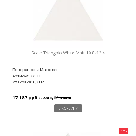
Scale Triangolo White Matt 10.8x12.4
Поверхность: Матовая
Артикул: 23811
Упаковка: 0,2 м2
/ кв.м.
17 187 руб
20 220 руб
В КОРЗИНУ
-15%