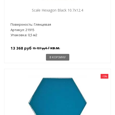
Scale Hexagon Black 10.7x12.4
Поверхность: Глянцевая
Артикул: 21915
Упаковка: 0,5 м2
/ кв.м.
13 368 руб
15 727 руб
В КОРЗИНУ
-15%