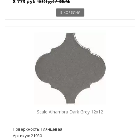
/ кв.м.
8 773 руб
10 321 руб
В КОРЗИНУ
Scale Alhambra Dark Grey 12x12
Поверхность: Глянцевая
Артикул: 21930