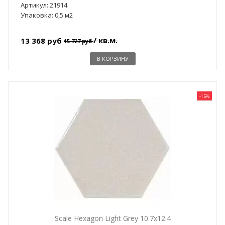
Артикул: 21914
Упаковка: 0,5 м2
/ кв.м.
13 368 руб
15 727 руб
В КОРЗИНУ
-15%
Scale Hexagon Light Grey 10.7x12.4