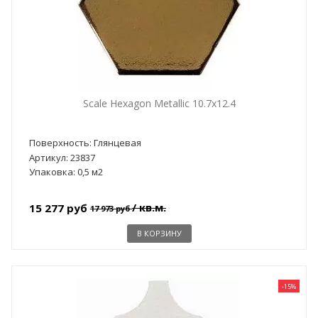
Scale Hexagon Metallic 10.7x12.4
Поверхность: Глянцевая
Артикул: 23837
Упаковка: 0,5 м2
/ кв.м.
15 277 руб
17 973 руб
В КОРЗИНУ
-15%