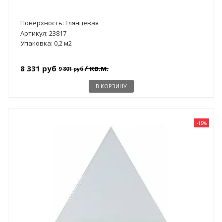
Поверхность: Глянцевая
Артикул: 23817
Упаковка: 0,2 м2
/ кв.м.
8 331 руб
9 801 руб
В КОРЗИНУ
-15%