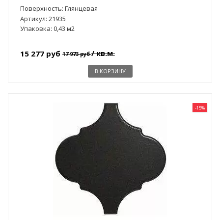
Поверхность: Глянцевая
Артикул: 21935
Упаковка: 0,43 м2
/ кв.м.
15 277 руб
17 973 руб
В КОРЗИНУ
-15%