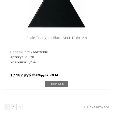
Scale Triangolo Black Matt 10.8x12.4
Поверхность: Матовая
Артикул: 23820
Упаковка: 0,2 м2
/ кв.м.
17 187 руб
20 220 руб
В КОРЗИНУ
Показать все
1
2