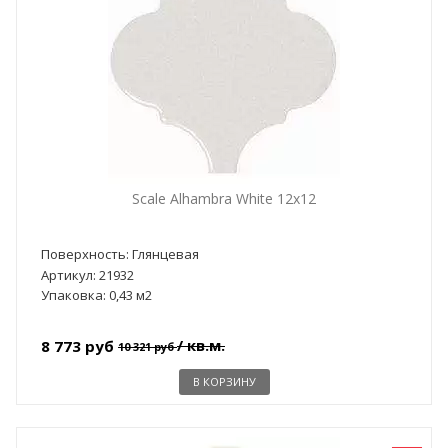
Scale Alhambra White 12x12
Поверхность: Глянцевая
Артикул: 21932
Упаковка: 0,43 м2
/ кв.м.
8 773 руб
10 321 руб
В КОРЗИНУ