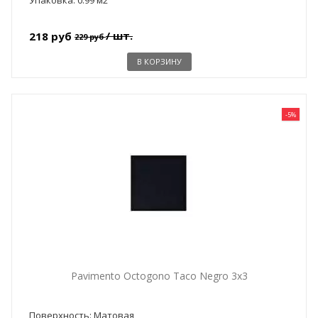
/ шт.
218 руб
229 руб
В КОРЗИНУ
-5%
Pavimento Octogono Taco Negro 3x3
Поверхность: Матовая