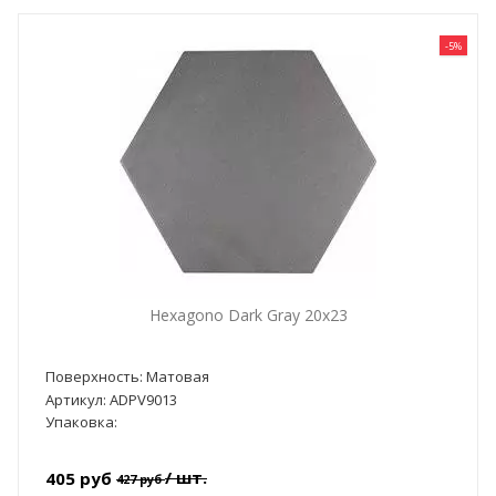
-5%
Hexagono Dark Gray 20x23
Поверхность: Матовая
Артикул: ADPV9013
Упаковка:
/ шт.
405 руб
427 руб