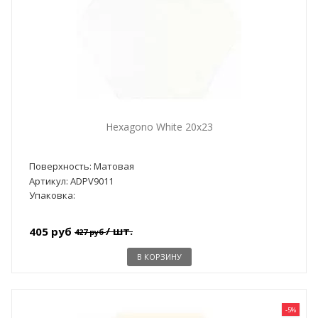
Hexagono White 20x23
Поверхность: Матовая
Артикул: ADPV9011
Упаковка:
/ шт.
405 руб
427 руб
В КОРЗИНУ
-5%