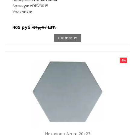
Артикул: ADPV9015
Упаковка:
/ шт.
405 руб
427 руб
В КОРЗИНУ
-5%
Hexagono Azure 20x23