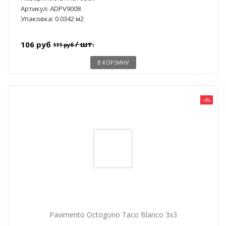
Артикул: ADPV9008
Упаковка: 0.0342 м2
/ шт.
106 руб
111 руб
В КОРЗИНУ
-5%
Pavimento Octogono Taco Blanco 3x3