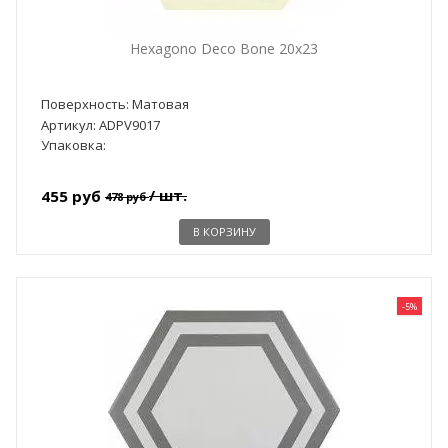
Hexagono Deco Bone 20x23
Поверхность: Матовая
Артикул: ADPV9017
Упаковка:
/ шт.
455 руб
478 руб
В КОРЗИНУ
-5%