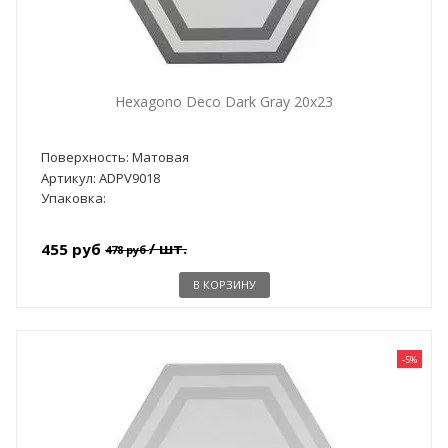
Hexagono Deco Dark Gray 20x23
Поверхность: Матовая
Артикул: ADPV9018
Упаковка:
/ шт.
455 руб
478 руб
В КОРЗИНУ
-5%