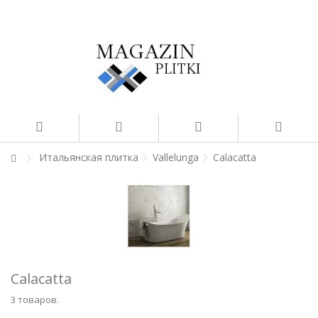
Итальянская плитка
Vallelunga
Calacatta
Calacatta
3 товаров.