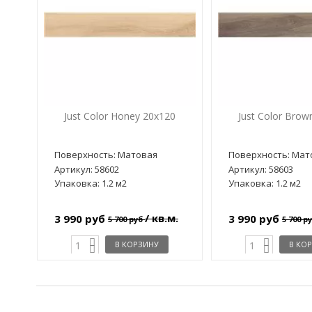
Just Color Honey 20x120
Just Color Brow
Поверхность: Матовая
Поверхность: Мат
Артикул: 58602
Артикул: 58603
Упаковка: 1.2 м2
Упаковка: 1.2 м2
/ кв.м.
3 990 руб
3 990 руб
5 700 руб
5 700 р
В КОРЗИНУ
В КО