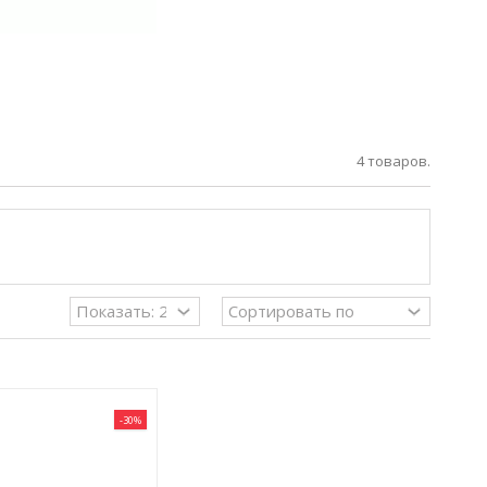
4 товаров.
-30%