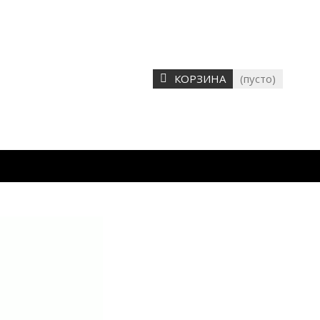
КОРЗИНА
(пусто)