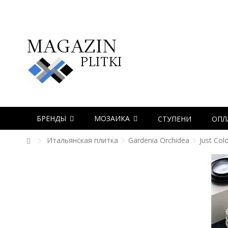
БРЕНДЫ
МОЗАИКА
СТУПЕНИ
ОПЛ
Итальянская плитка
Gardenia Orchidea
Just Col