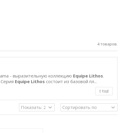
4 товаров.
sama - выразительную коллекцию
Equipe Lithos
.
. Серия
Equipe
Lithos
состоит из базовой пл...
ЕЩЕ