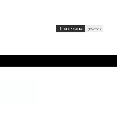
КОРЗИНА
(пусто)