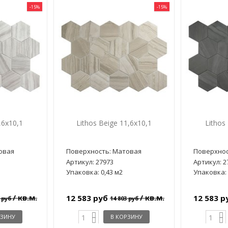
-15%
-15%
,6x10,1
Lithos Beige 11,6x10,1
Lithos
овая
Поверхность: Матовая
Поверхнос
Артикул: 27973
Артикул: 2
Упаковка: 0,43 м2
Упаковка: 
/ кв.м.
/ кв.м.
12 583 руб
12 583 
3 руб
14 803 руб
РЗИНУ
В КОРЗИНУ