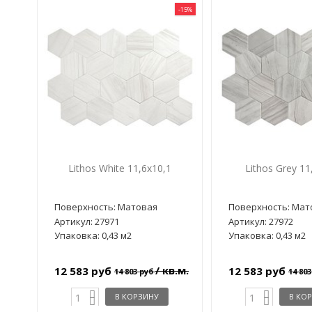
-15%
Lithos White 11,6x10,1
Lithos Grey 11
Поверхность: Матовая
Поверхность: Мат
Артикул: 27971
Артикул: 27972
Упаковка: 0,43 м2
Упаковка: 0,43 м2
/ кв.м.
12 583 руб
12 583 руб
14 803 руб
14 80
В КОРЗИНУ
В КО