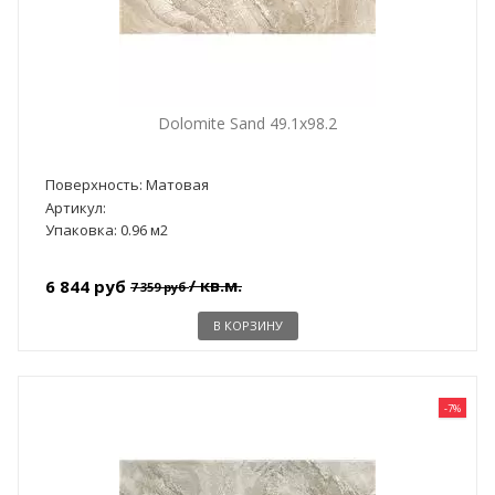
Dolomite Sand 49.1x98.2
Поверхность: Матовая
Артикул:
Упаковка: 0.96 м2
/ кв.м.
6 844 руб
7 359 руб
В КОРЗИНУ
-7%