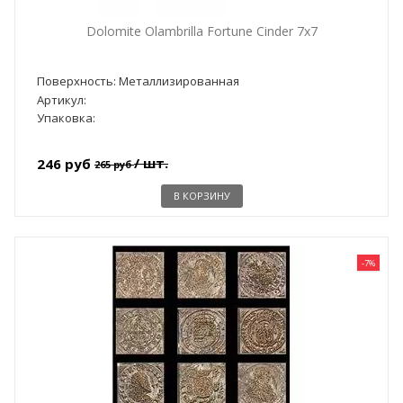
Dolomite Olambrilla Fortune Cinder 7x7
Поверхность: Металлизированная
Артикул:
Упаковка:
/ шт.
246 руб
265 руб
В КОРЗИНУ
-7%