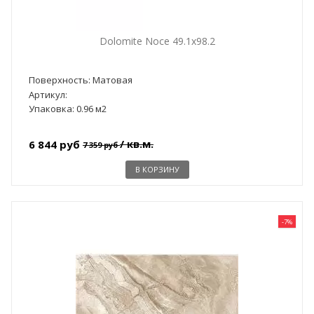
Dolomite Noce 49.1x98.2
Поверхность: Матовая
Артикул:
Упаковка: 0.96 м2
/ кв.м.
6 844 руб
7 359 руб
В КОРЗИНУ
-7%