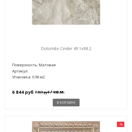
Dolomite Cinder 49.1x98.2
Поверхность: Матовая
Артикул:
Упаковка: 0.96 м2
/ кв.м.
6 844 руб
7 359 руб
В КОРЗИНУ
-7%