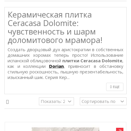
Керамическая плитка
Ceracasa Dolomite:
чувственность и шарм
доломитового мрамора!
Создать дворцовый дух аристократии в собственных
домашних хоромах теперь просто! Использование
испанской облицовочной
плитки Ceracasa Dolomite
,
как и коллекции
Dorian
, привносит в обстановку
стильную роскошность, пышную презентабельность,
изысканный шик. Серия Кер...
ЕЩЕ
-7%