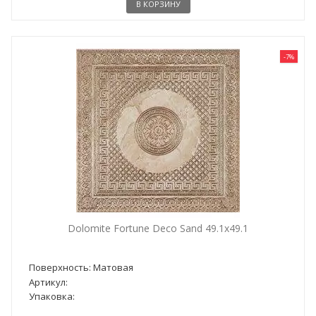
В КОРЗИНУ
-7%
Dolomite Fortune Deco Sand 49.1x49.1
Поверхность: Матовая
Артикул:
Упаковка: