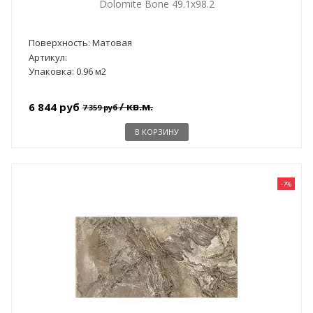
Dolomite Bone 49.1x98.2
Поверхность: Матовая
Артикул:
Упаковка: 0.96 м2
/ кв.м.
6 844 руб
7 359 руб
В КОРЗИНУ
-7%