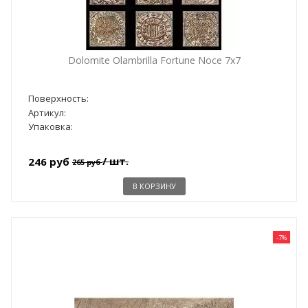
Dolomite Olambrilla Fortune Noce 7х7
Поверхность:
Артикул:
Упаковка:
/ шт.
246 руб
265 руб
В КОРЗИНУ
-7%