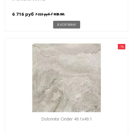
/ кв.м.
6 716 руб
7 222 руб
В КОРЗИНУ
-7%
Dolomite Cinder 49.1x49.1