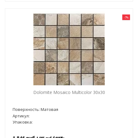
-7%
Dolomite Mosaico Multicolor 30x30
Поверхность: Матовая
Артикул:
Упаковка:
/ шт.
1 846 руб
1 985 руб