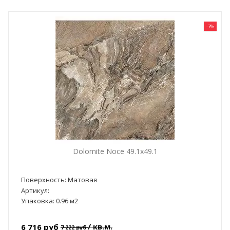
-7%
Dolomite Noce 49.1x49.1
Поверхность: Матовая
Артикул:
Упаковка: 0.96 м2
/ кв.м.
6 716 руб
7 222 руб