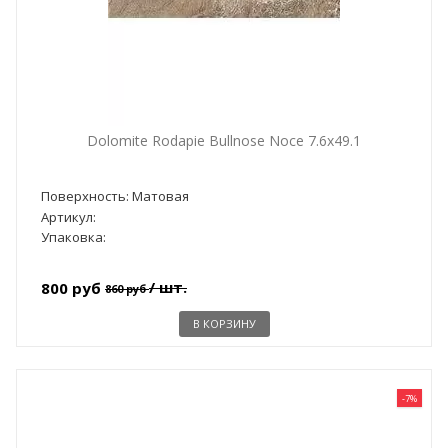
Dolomite Rodapie Bullnose Noce 7.6x49.1
Поверхность: Матовая
Артикул:
Упаковка:
/ шт.
800 руб
860 руб
В КОРЗИНУ
-7%