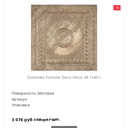
-7%
Dolomite Fortune Deco Noce 49.1x49.1
Поверхность: Матовая
Артикул:
Упаковка:
/ шт.
3 076 руб
3 308 руб