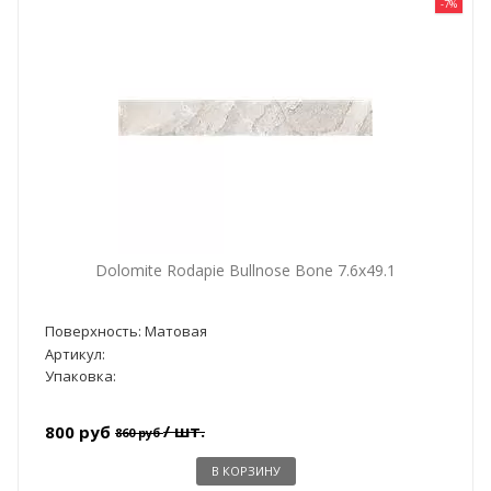
-7%
Dolomite Rodapie Bullnose Bone 7.6x49.1
Поверхность: Матовая
Артикул:
Упаковка:
/ шт.
800 руб
860 руб
В КОРЗИНУ