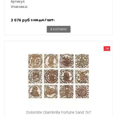
Артикул:
Упаковка:
/ шт.
3 076 руб
3 308 руб
В КОРЗИНУ
-7%
Dolomite Olambrilla Fortune Sand 7x7