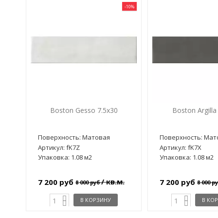
-10%
Boston Gesso 7.5x30
Boston Argilla
Поверхность: Матовая
Поверхность: Мат
Артикул: fK7Z
Артикул: fK7X
Упаковка: 1.08 м2
Упаковка: 1.08 м2
/ кв.м.
7 200 руб
7 200 руб
8 000 руб
8 000 р
В КОРЗИНУ
В КО