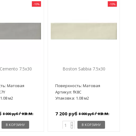
-10%
-10%
Cemento 7.5x30
Boston Sabbia 7.5x30
ть: Матовая
Поверхность: Матовая
K7Y
Артикул: fK8C
1.08 м2
Упаковка: 1.08 м2
/ кв.м.
/ кв.м.
уб
7 200 руб
8 000 руб
8 000 руб
В КОРЗИНУ
В КОРЗИНУ