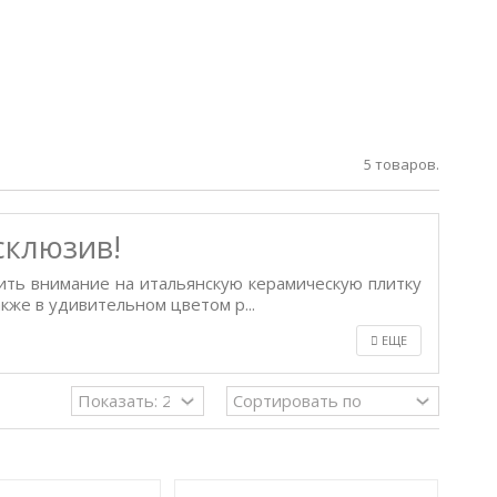
5 товаров.
склюзив!
ть внимание на итальянскую керамическую плитку
кже в удивительном цветом р...
ЕЩЕ