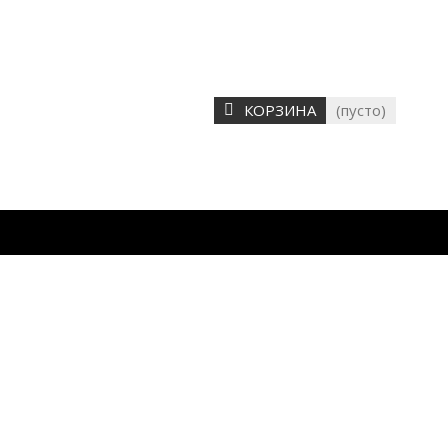
КОРЗИНА
(пусто)