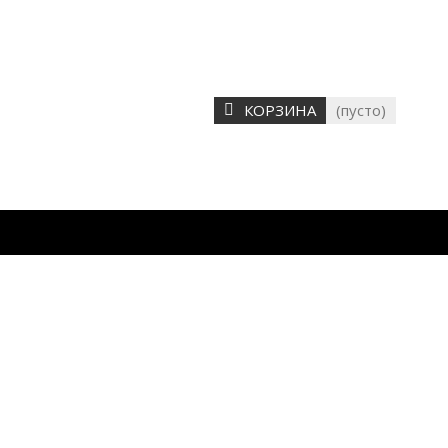
КОРЗИНА
(пусто)