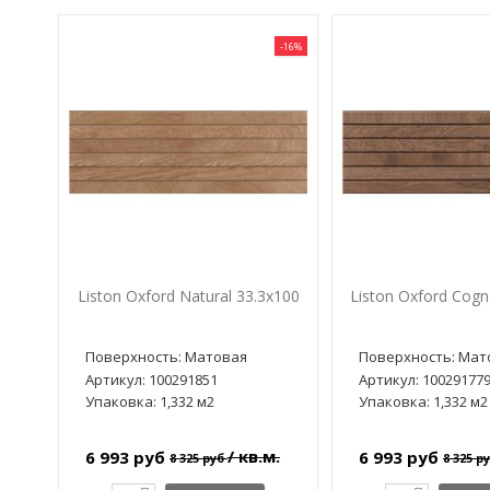
-16%
Liston Oxford Natural 33.3x100
Liston Oxford Cogn
Поверхность: Матовая
Поверхность: Мат
Артикул: 100291851
Артикул: 10029177
Упаковка: 1,332 м2
Упаковка: 1,332 м2
/ кв.м.
6 993 руб
6 993 руб
8 325 руб
8 325 р