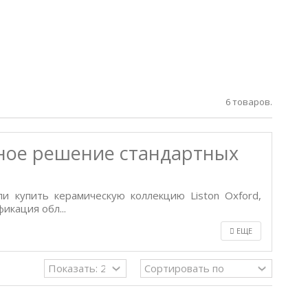
6 товаров.
нное решение стандартных
 купить керамическую коллекцию Liston Oxford,
кация обл...
ЕЩЕ