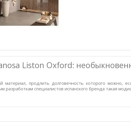
anosa Liston Oxford: необыкнове
 материал, продлить долговечность которого можно, если
 разработкам специалистов испанского бренда такая модифи