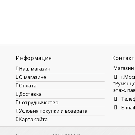
Информация
Контакт
Магазин
Наш магазин
г.Мос
О магазине
"Румянцев
Оплата
этаж, пав
Доставка
Теле
Сотрудничество
E-mail
Условия покупки и возврата
Карта сайта