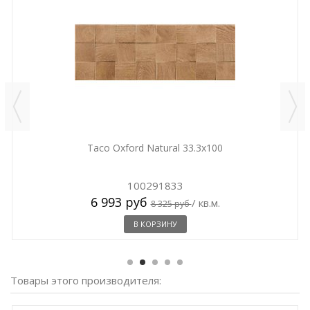
Taco Oxford Natural 33.3x100
100291833
6 993 руб
/ кв.м.
8 325 руб
В КОРЗИНУ
Товары этого производителя: