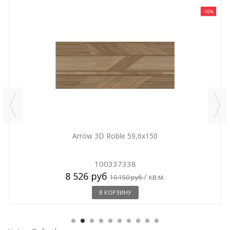
-16%
Arrow 3D Roble 59,6x150
100337338
8 526 руб
/ кв.м.
10 150 руб
В КОРЗИНУ