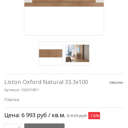
Liston Oxford Natural 33.3x100
Артикул:
100291851
Плитка
Цена:
6 993 руб
/ кв.м.
8 325 руб
-16%