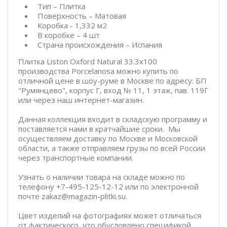
Тип – Плитка
Поверхность – Матовая
Коробка - 1,332 м2
В коробке – 4 шт
Страна происхождения – Испания
Плитка Liston Oxford Natural 33.3x100
производства Porcelanosa можно купить по
отличной цене в шоу-руме в Москве по адресу: БП
"Румянцево", корпус Г, вход № 11, 1 этаж, пав. 119Г
или через наш интернет-магазин.
Данная коллекция входит в складскую программу и
поставляется нами в кратчайшие сроки. Мы
осуществляем доставку по Москве и Московской
области, а также отправляем грузы по всей России
через транспортные компании.
Узнать о наличии товара на складе можно по
телефону +7-495-125-12-12 или по электронной
почте zakaz@magazin-plitki.su.
Цвет изделий на фотографиях может отличаться
от фактического, что обусловлено спецификой