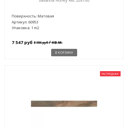
Savanna Honey Ret 20x100
Поверхность: Матовая
Артикул: 60953
Упаковка: 1 m2
/ кв.м.
7 547 руб
8 386 руб
В КОРЗИНУ
РАСПРОДАЖА!