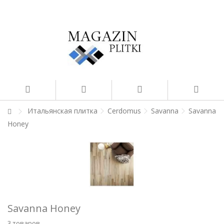
Итальянская плитка
Cerdomus
Savanna
Savanna
Honey
Savanna Honey
3 товаров.