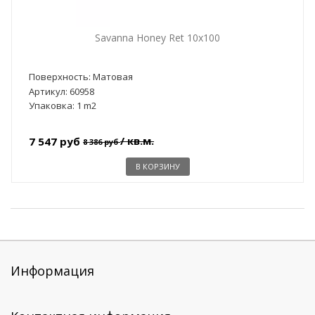
Savanna Honey Ret 10x100
Поверхность: Матовая
Артикул: 60958
Упаковка: 1 m2
/ кв.м.
7 547 руб
8 386 руб
В КОРЗИНУ
Информация