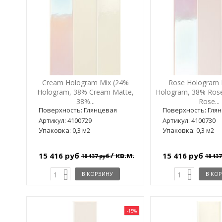
Cream Hologram Mix (24%
Rose Hologram 
Hologram, 38% Cream Matte,
Hologram, 38% Ros
38%...
Rose...
Поверхность: Глянцевая
Поверхность: Гля
Артикул: 4100729
Артикул: 4100730
Упаковка: 0,3 м2
Упаковка: 0,3 м2
/ кв.м.
15 416 руб
15 416 руб
18 137 руб
18 13
В КОРЗИНУ
В КО
-15%