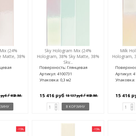
Mix (24%
Sky Hologram Mix (24%
Milk Ho
e Matte, 38%
Hologram, 38% Sky Matte, 38%
Hologram, 
Sky...
нцевая
Поверхность: Глянцевая
Поверхнос
Артикул: 4100731
Артикул: 4
Упаковка: 0,3 м2
Упаковка: 
/ кв.м.
/ кв.м.
15 416 руб
15 416 
7 руб
18 137 руб
РЗИНУ
В КОРЗИНУ
-15%
-15%