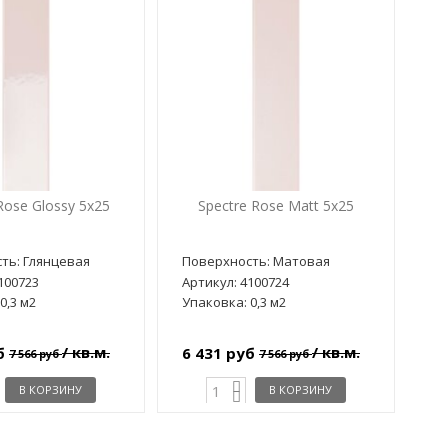
Rose Glossy 5x25
Spectre Rose Matt 5x25
ть: Глянцевая
Поверхность: Матовая
100723
Артикул: 4100724
0,3 м2
Упаковка: 0,3 м2
/ кв.м.
/ кв.м.
уб
6 431 руб
7 566 руб
7 566 руб
В КОРЗИНУ
В КОРЗИНУ