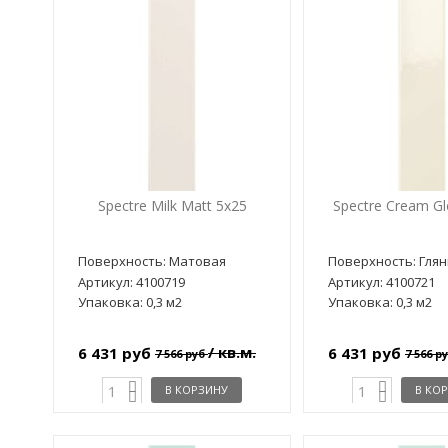
Spectre Milk Matt 5x25
Spectre Cream Gl
Поверхность: Матовая
Поверхность: Гля
Артикул: 4100719
Артикул: 4100721
Упаковка: 0,3 м2
Упаковка: 0,3 м2
/ кв.м.
6 431 руб
6 431 руб
7 566 руб
7 566 р
В КОРЗИНУ
В КО