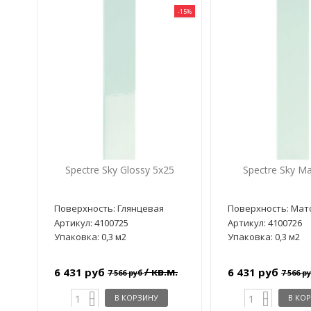
-15%
Spectre Sky Glossy 5x25
Spectre Sky Ma
Поверхность: Глянцевая
Поверхность: Мат
Артикул: 4100725
Артикул: 4100726
Упаковка: 0,3 м2
Упаковка: 0,3 м2
/ кв.м.
6 431 руб
6 431 руб
7 566 руб
7 566 р
В КОРЗИНУ
В КО