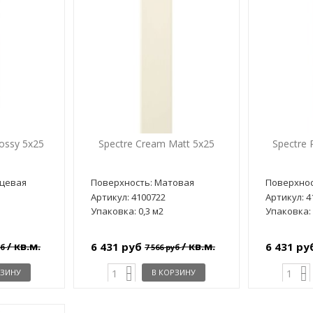
ossy 5x25
Spectre Cream Matt 5x25
Spectre 
нцевая
Поверхность: Матовая
Поверхнос
Артикул: 4100722
Артикул: 4
Упаковка: 0,3 м2
Упаковка: 
/ кв.м.
/ кв.м.
6 431 руб
6 431 р
уб
7 566 руб
РЗИНУ
В КОРЗИНУ