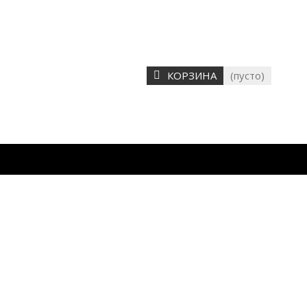
КОРЗИНА
(пусто)