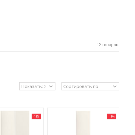
12 товаров.
-15%
-15%