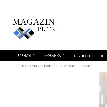
БРЕНДЫ
МОЗАИКА
СТУПЕНИ
ОПЛ
Итальянская плитка
41zero42
Spectre