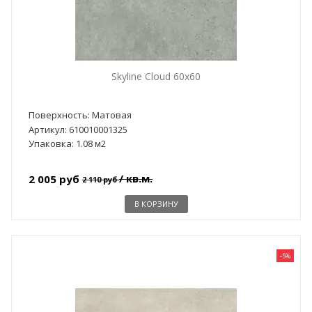
Skyline Cloud 60x60
Поверхность: Матовая
Артикул: 610010001325
Упаковка: 1.08 м2
/ кв.м.
2 005 руб
2 110 руб
В КОРЗИНУ
-5%