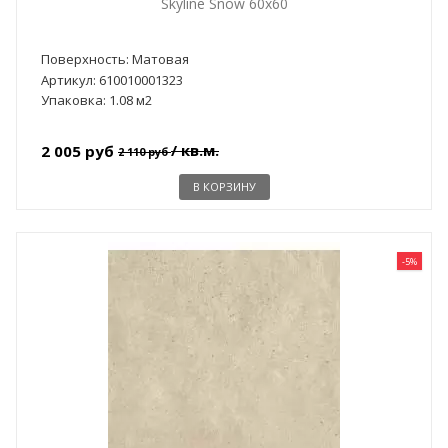
Skyline Snow 60x60
Поверхность: Матовая
Артикул: 610010001323
Упаковка: 1.08 м2
/ кв.м.
2 005 руб
2 110 руб
В КОРЗИНУ
-5%