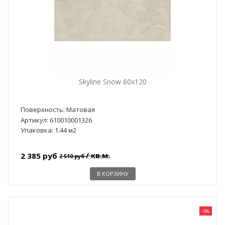
Skyline Snow 60x120
Поверхность: Матовая
Артикул: 610010001326
Упаковка: 1.44 м2
/ кв.м.
2 385 руб
2 510 руб
В КОРЗИНУ
-5%