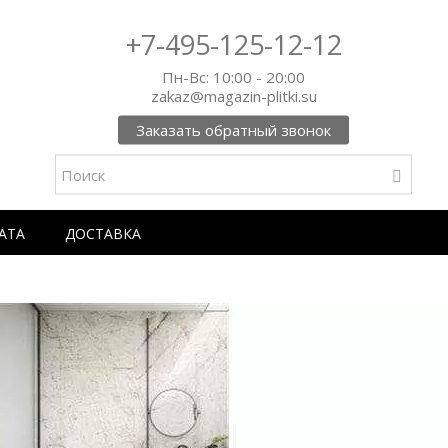
+7-495-125-12-12
Пн-Вс: 10:00 - 20:00
zakaz@magazin-plitki.su
Заказать обратный звонок
АТА
ДОСТАВКА