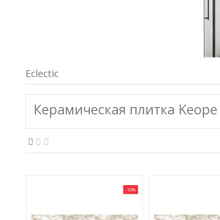
Eclectic
Керамическая плитка Keope E
-10%