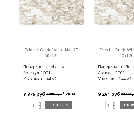
Eclectic Oniric White Nat RT
Eclectic Oniric Wh
60x120
60x120
Поверхность: Матовая
Поверхность: Пол
Артикул: ECG1
Артикул: ECC1
Упаковка: 1.44 м2
Упаковка: 1.44 м2
/ кв.м.
8 376 руб
9 261 руб
9 306 руб
10 290 
В КОРЗИНУ
В КО