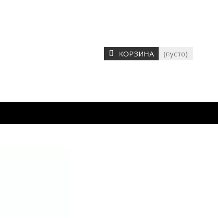
КОРЗИНА
(пусто)