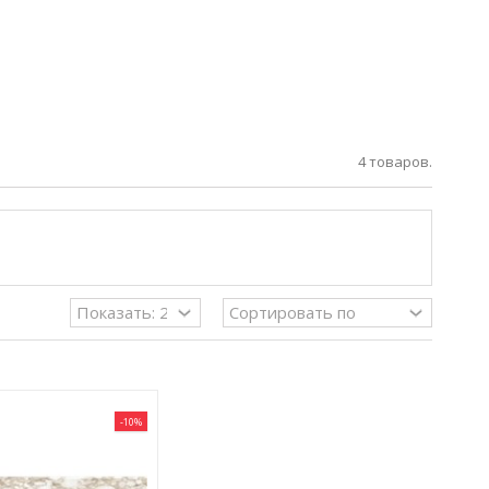
4 товаров.
-10%