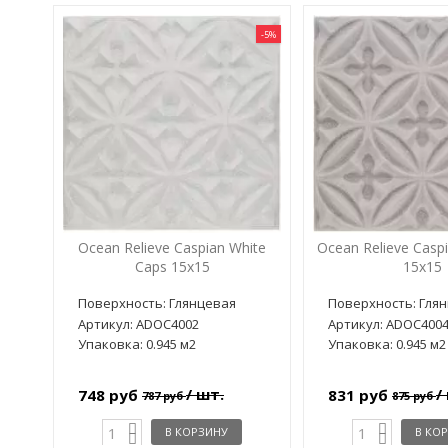
-5%
Ocean Relieve Caspian White
Ocean Relieve Caspi
Caps 15x15
15x15
Поверхность: Глянцевая
Поверхность: Гля
Артикул: ADOC4002
Артикул: ADOC400
Упаковка: 0.945 м2
Упаковка: 0.945 м2
/ шт.
/
748 руб
831 руб
787 руб
875 руб
В КОРЗИНУ
В КО