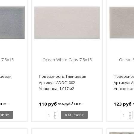
 7.5x15
Ocean White Caps 7.5x15
Ocean S
нцевая
Поверхность: Глянцевая
Поверхнос
1
Артикул: ADOC1002
Артикул: 
Упаковка: 1.017 м2
Упаковка: 
 шт.
/ шт.
110 руб
123 руб
116 руб
РЗИНУ
В КОРЗИНУ