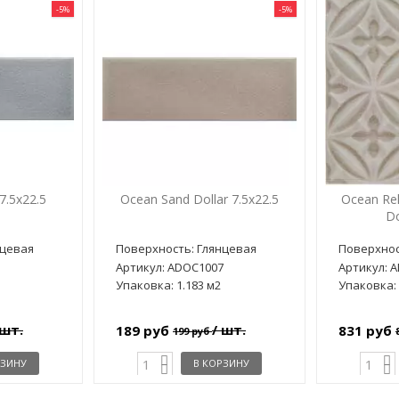
-5%
-5%
7.5x22.5
Ocean Sand Dollar 7.5x22.5
Ocean Rel
Do
нцевая
Поверхность: Глянцевая
Поверхнос
5
Артикул: ADOC1007
Артикул: 
Упаковка: 1.183 м2
Упаковка: 
 шт.
/ шт.
189 руб
831 руб
199 руб
РЗИНУ
В КОРЗИНУ