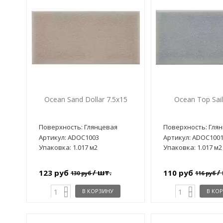
Ocean Sand Dollar 7.5x15
Ocean Top Sail
Поверхность: Глянцевая
Поверхность: Гля
Артикул: ADOC1003
Артикул: ADOC100
Упаковка: 1.017 м2
Упаковка: 1.017 м2
/ шт.
/
123 руб
110 руб
130 руб
116 руб
В КОРЗИНУ
В КО