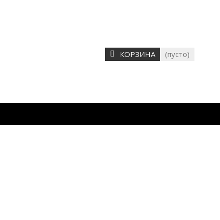
КОРЗИНА
(пусто)