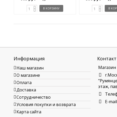
В КОРЗИНУ
В КО
Информация
Контакт
Магазин
Наш магазин
г.Мос
О магазине
"Румянцев
Оплата
этаж, пав
Доставка
Теле
Сотрудничество
E-mail
Условия покупки и возврата
Карта сайта