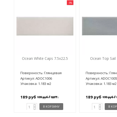
-5%
Ocean White Caps 7.5x22.5
Ocean Top Sail 
Поверхность: Глянцевая
Поверхность: Гля
Артикул: ADOC1006
Артикул: ADOC100
Упаковка: 1.183 м2
Упаковка: 1.183 м2
/ шт.
/
189 руб
189 руб
199 руб
199 руб
В КОРЗИНУ
В КО