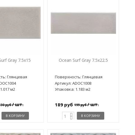
urf Gray 7.5x15
Ocean Surf Gray 7.5x22.5
ть: Глянцевая
Поверхность: Глянцевая
ADOC1004
Артикул: ADOC1008
1.017 м2
Упаковка: 1.183 м2
/ шт.
/ шт.
189 руб
130 руб
199 руб
В КОРЗИНУ
В КОРЗИНУ