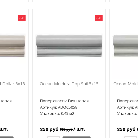
-5%
-5%
 Dollar 5x15
Ocean Moldura Top Sail 5x15
Ocean Mold
нцевая
Поверхность: Глянцевая
Поверхнос
1
Артикул: ADOC5059
Артикул: 
Упаковка: 0.45 м2
Упаковка: 
 шт.
/ шт.
850 руб
850 руб
895 руб