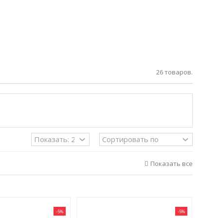
26 товаров.
Показать все
-5%
-5%