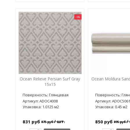
-5%
Ocean Relieve Persian Surf Gray
Ocean Moldura Sand
15x15
Поверхность: Глянцевая
Поверхность: Гля
Артикул: ADOC4008
Артикул: ADOC506
Упаковка: 1.0125 м2
Упаковка: 0.45 м2
/ шт.
/
831 руб
850 руб
875 руб
895 руб