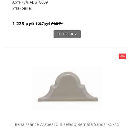
Артикул: ADST8009
Упаковка:
/ шт.
1 223 руб
1 287 руб
В КОРЗИНУ
-5%
Renaissance Arabesco Biselado Remate Sands 7.5x15