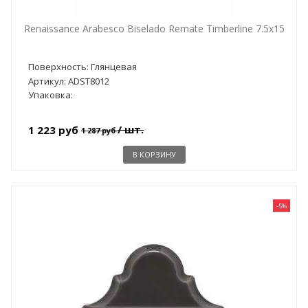
Renaissance Arabesco Biselado Remate Timberline 7.5x15
Поверхность: Глянцевая
Артикул: ADST8012
Упаковка:
/ шт.
1 223 руб
1 287 руб
В КОРЗИНУ
-5%