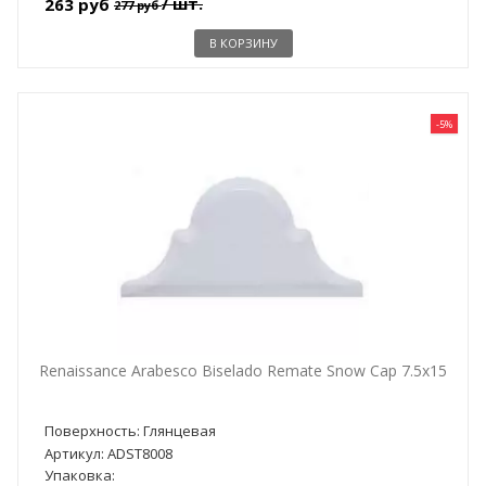
/ шт.
263 руб
277 руб
В КОРЗИНУ
-5%
Renaissance Arabesco Biselado Remate Snow Cap 7.5x15
Поверхность: Глянцевая
Артикул: ADST8008
Упаковка: