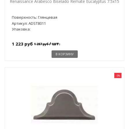
Renaissance Arabesco Biselado Remate Eucalyptus 7.5x15
Поверхность: Глянцевая
Артикул: ADST8011
Упаковка:
/ шт.
1 223 руб
1 287 руб
В КОРЗИНУ
-5%