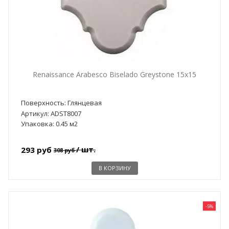
Renaissance Arabesco Biselado Greystone 15x15
Поверхность: Глянцевая
Артикул: ADST8007
Упаковка: 0.45 м2
/ шт.
293 руб
308 руб
В КОРЗИНУ
-5%