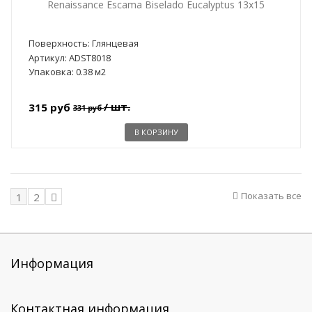
Renaissance Escama Biselado Eucalyptus 13x15
Поверхность: Глянцевая
Артикул: ADST8018
Упаковка: 0.38 м2
/ шт.
315 руб
331 руб
В КОРЗИНУ
Показать все
1
2
Информация
Контактная информация