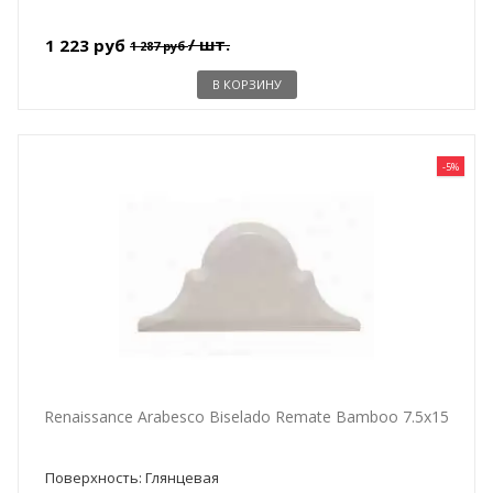
/ шт.
1 223 руб
1 287 руб
В КОРЗИНУ
-5%
Renaissance Arabesco Biselado Remate Bamboo 7.5x15
Поверхность: Глянцевая