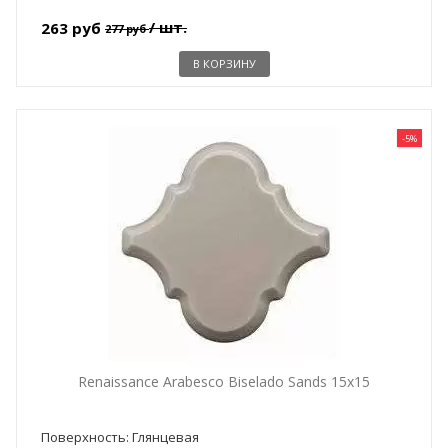
/ шт.
263 руб
277 руб
В КОРЗИНУ
-5%
Renaissance Arabesco Biselado Sands 15x15
Поверхность: Глянцевая