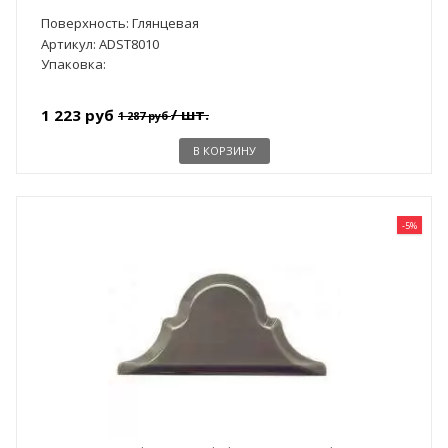
Поверхность: Глянцевая
Артикул: ADST8010
Упаковка:
/ шт.
1 223 руб
1 287 руб
В КОРЗИНУ
-5%