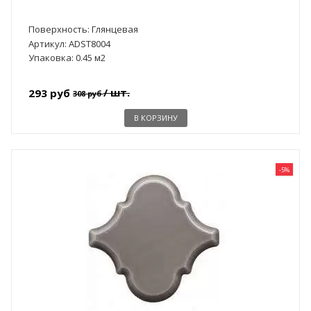
Поверхность: Глянцевая
Артикул: ADST8004
Упаковка: 0.45 м2
/ шт.
293 руб
308 руб
В КОРЗИНУ
-5%