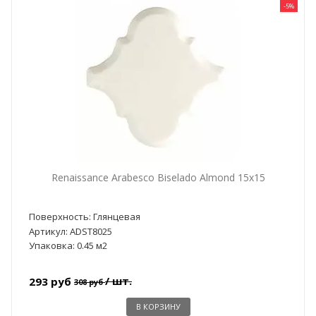
-5%
Renaissance Arabesco Biselado Almond 15x15
Поверхность: Глянцевая
Артикул: ADST8025
Упаковка: 0.45 м2
/ шт.
293 руб
308 руб
В КОРЗИНУ