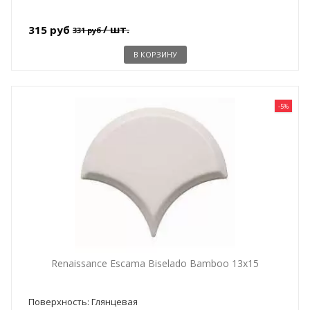
/ шт.
315 руб
331 руб
В КОРЗИНУ
-5%
Renaissance Escama Biselado Bamboo 13x15
Поверхность: Глянцевая