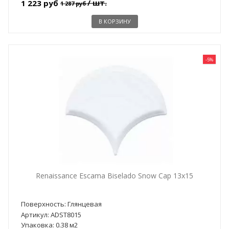
/ шт.
1 223 руб
1 287 руб
В КОРЗИНУ
-5%
Renaissance Escama Biselado Snow Cap 13x15
Поверхность: Глянцевая
Артикул: ADST8015
Упаковка: 0.38 м2