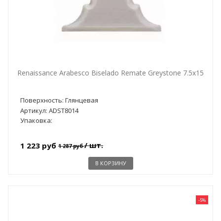
Renaissance Arabesco Biselado Remate Greystone 7.5x15
Поверхность: Глянцевая
Артикул: ADST8014
Упаковка:
/ шт.
1 223 руб
1 287 руб
В КОРЗИНУ
-5%