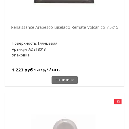
Renaissance Arabesco Biselado Remate Volcanico 7.5x15
Поверхность: Глянцевая
Артикул: ADST8013
Упаковка:
/ шт.
1 223 руб
1 287 руб
В КОРЗИНУ
-5%