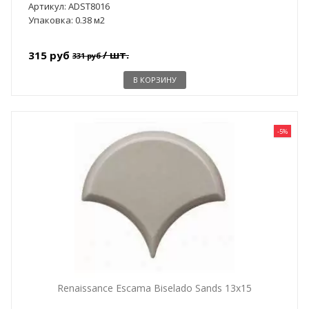
Артикул: ADST8016
Упаковка: 0.38 м2
/ шт.
315 руб
331 руб
В КОРЗИНУ
-5%
Renaissance Escama Biselado Sands 13x15