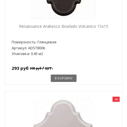
Renaissance Arabesco Biselado Volcanico 15x15
Поверхность: Глянцевая
Артикул: ADST8006
Упаковка: 0.45 м2
/ шт.
293 руб
308 руб
В КОРЗИНУ
-5%