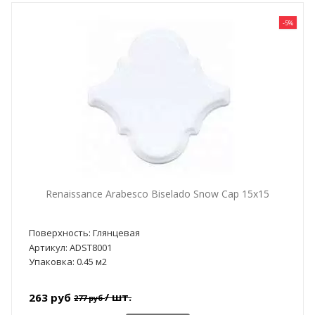
-5%
Renaissance Arabesco Biselado Snow Cap 15x15
Поверхность: Глянцевая
Артикул: ADST8001
Упаковка: 0.45 м2
/ шт.
263 руб
277 руб