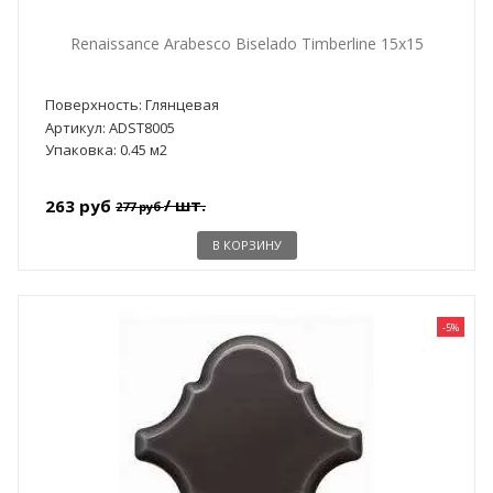
Renaissance Arabesco Biselado Timberline 15x15
Поверхность: Глянцевая
Артикул: ADST8005
Упаковка: 0.45 м2
/ шт.
263 руб
277 руб
В КОРЗИНУ
-5%