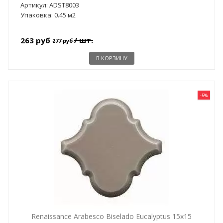
Артикул: ADST8003
Упаковка: 0.45 м2
/ шт.
263 руб
277 руб
В КОРЗИНУ
-5%
Renaissance Arabesco Biselado Eucalyptus 15x15