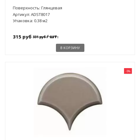
Поверхность: Глянцевая
Артикул: ADST8017
Упаковка: 0.38 м2
/ шт.
315 руб
331 руб
В КОРЗИНУ
-5%