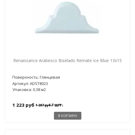
Renaissance Arabesco Biselado Remate Ice Blue 13x15
Поверхность: Глянцевая
Артикул: ADST8023
Упаковка: 0.38 м2
/ шт.
1 223 руб
1 287 руб
В КОРЗИНУ