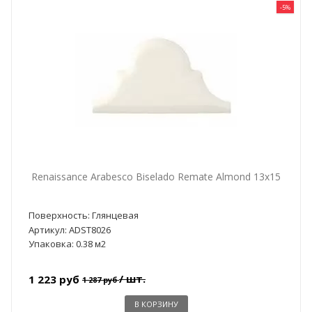
-5%
Renaissance Arabesco Biselado Remate Almond 13x15
Поверхность: Глянцевая
Артикул: ADST8026
Упаковка: 0.38 м2
/ шт.
1 223 руб
1 287 руб
В КОРЗИНУ