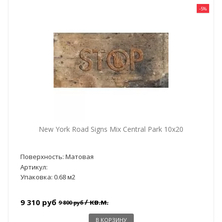
-5%
New York Road Signs Mix Central Park 10x20
Поверхность: Матовая
Артикул:
Упаковка: 0.68 м2
/ кв.м.
9 310 руб
9 800 руб
В КОРЗИНУ