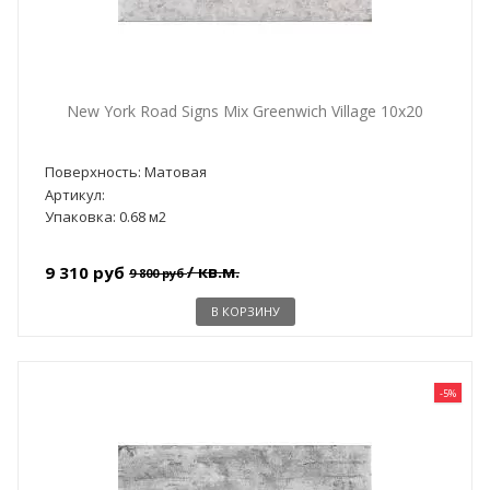
New York Road Signs Mix Greenwich Village 10x20
Поверхность: Матовая
Артикул:
Упаковка: 0.68 м2
/ кв.м.
9 310 руб
9 800 руб
В КОРЗИНУ
-5%