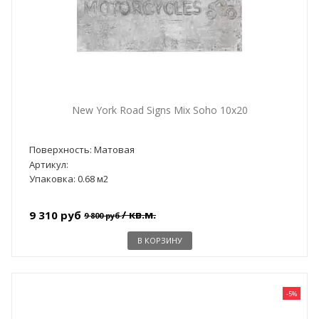
New York Road Signs Mix Soho 10x20
Поверхность: Матовая
Артикул:
Упаковка: 0.68 м2
/ кв.м.
9 310 руб
9 800 руб
В КОРЗИНУ
-5%