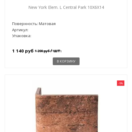
New York Elem. L Central Park 10X6X14
Поверхность: Матовая
Артикул:
Упаковка:
/ шт.
1 140 руб
1 200 руб
В КОРЗИНУ
-5%