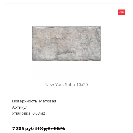
-5%
New York Soho 10x20
Поверхность: Матовая
Артикул:
Упаковка: 0.68 м2
/ кв.м.
7 885 руб
8 300 руб