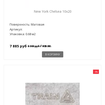
New York Chelsea 10x20
Поверхность: Матовая
Артикул:
Упаковка: 0.68 м2
/ кв.м.
7 885 руб
8 300 руб
В КОРЗИНУ
-5%