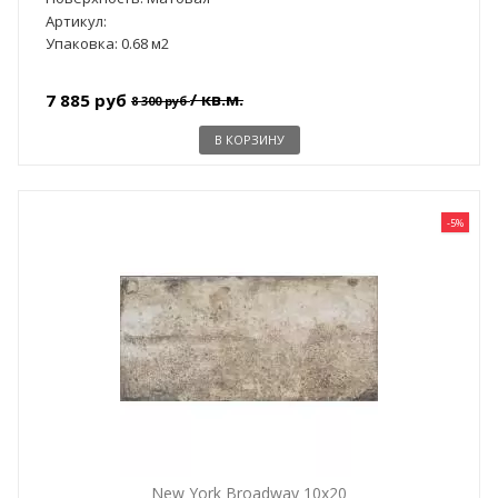
Артикул:
Упаковка: 0.68 м2
/ кв.м.
7 885 руб
8 300 руб
В КОРЗИНУ
-5%
New York Broadway 10x20