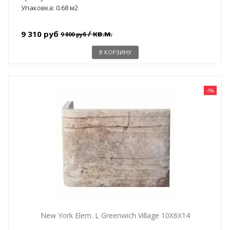
Упаковка: 0.68 м2
/ кв.м.
9 310 руб
9 800 руб
В КОРЗИНУ
-5%
New York Elem. L Greenwich Village 10X6X14