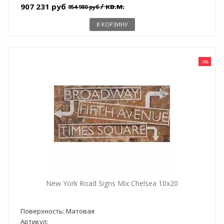
/ кв.м.
907 231 руб
954 980 руб
В КОРЗИНУ
-5%
New York Road Signs Mix Chelsea 10x20
Поверхность: Матовая
Артикул: