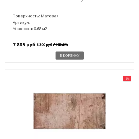
Поверхность: Матовая
Артикул:
Упаковка: 0.68 м2
/ кв.м.
7 885 руб
8 300 руб
В КОРЗИНУ
-5%