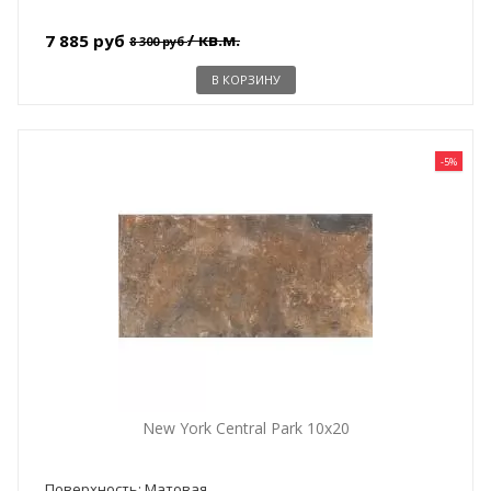
/ кв.м.
7 885 руб
8 300 руб
В КОРЗИНУ
-5%
New York Central Park 10x20
Поверхность: Матовая