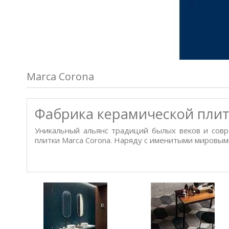
Marca Corona
Фабрика керамической плитк
Уникальный альянс традиций былых веков и совр
плитки Marca Corona. Наряду с именитыми мировым