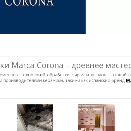
и Marca Corona – древнее мастер
еменных технологий обработки сырья и выпуска готовой 
и производителями керамики, такими как испанский бренд
M