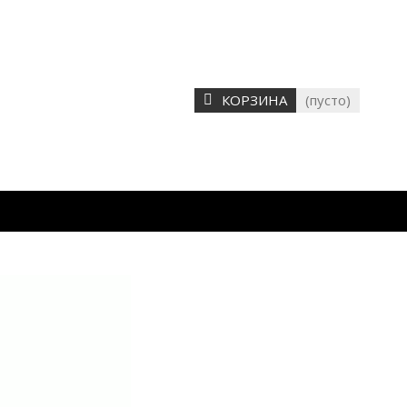
КОРЗИНА
(пусто)