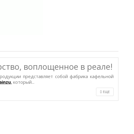
ство, воплощенное в реале!
продукции представляет собой фабрика кафельной
ainzu
,
который...
ЕЩЕ