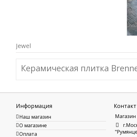
Jewel
Керамическая плитка Brenne
Информация
Контакт
Магазин
Наш магазин
г.Мос
О магазине
"Румянцев
Оплата