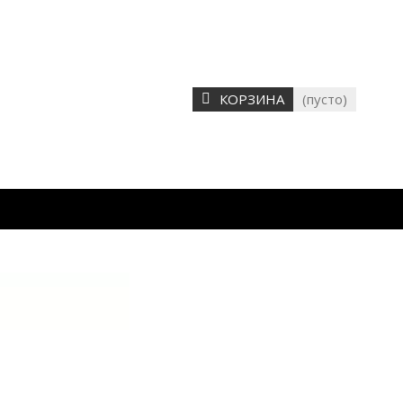
КОРЗИНА
(пусто)