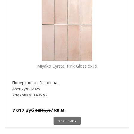
Miyako Cyrstal Pink Gloss 5x15
Поверхность: Глянцевая
Артикул: 32325
Упаковка: 0,495 м2
/ кв.м.
7 017 руб
8 256 руб
В КОРЗИНУ