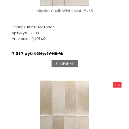
Miyako Chalk White Matt 5x15
Поверхность: Матовая
Артикул: 32388
Упаковка: 0,495 м2
/ кв.м.
7 017 руб
8 256 руб
В КОРЗИНУ
-15%