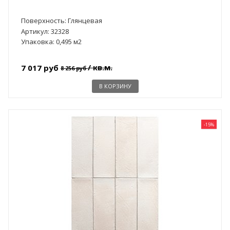
Поверхность: Глянцевая
Артикул: 32328
Упаковка: 0,495 м2
/ кв.м.
7 017 руб
8 256 руб
В КОРЗИНУ
-15%