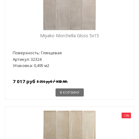
Miyako Morchella Gloss 5x15
Поверхность: Глянцевая
Артикул: 32324
Упаковка: 0,495 м2
/ кв.м.
7 017 руб
8 256 руб
В КОРЗИНУ
-15%