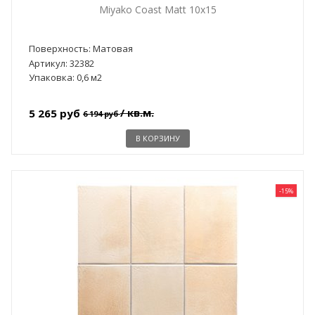
Miyako Coast Matt 10x15
Поверхность: Матовая
Артикул: 32382
Упаковка: 0,6 м2
/ кв.м.
5 265 руб
6 194 руб
В КОРЗИНУ
-15%