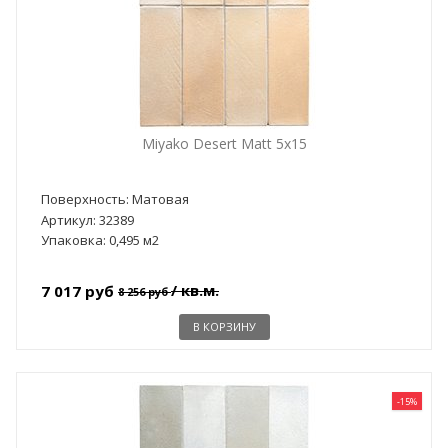
Miyako Desert Matt 5x15
Поверхность: Матовая
Артикул: 32389
Упаковка: 0,495 м2
/ кв.м.
7 017 руб
8 256 руб
В КОРЗИНУ
-15%