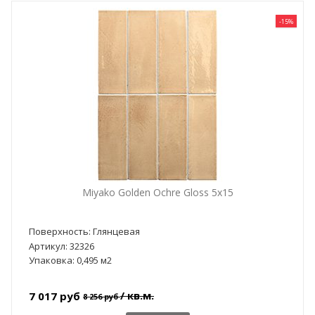
-15%
Miyako Golden Ochre Gloss 5x15
Поверхность: Глянцевая
Артикул: 32326
Упаковка: 0,495 м2
/ кв.м.
7 017 руб
8 256 руб