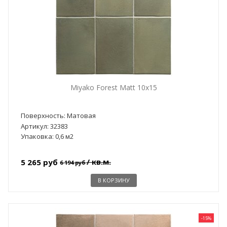
Miyako Forest Matt 10x15
Поверхность: Матовая
Артикул: 32383
Упаковка: 0,6 м2
/ кв.м.
5 265 руб
6 194 руб
В КОРЗИНУ
-15%