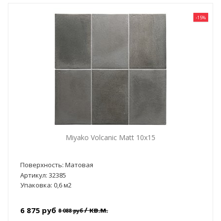
-15%
Miyako Volcanic Matt 10x15
Поверхность: Матовая
Артикул: 32385
Упаковка: 0,6 м2
/ кв.м.
6 875 руб
8 088 руб