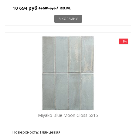
/ кв.м.
10 694 руб
12 581 руб
В КОРЗИНУ
-15%
Miyako Blue Moon Gloss 5x15
Поверхность: Глянцевая