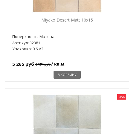
Miyako Desert Matt 10x15
Поверхность: Матовая
Артикул: 32381
Упаковка: 0,6 м2
/ кв.м.
5 265 руб
6 194 руб
В КОРЗИНУ
-15%