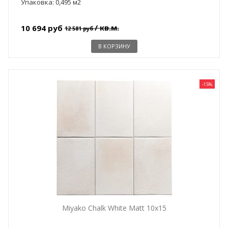
Упаковка: 0,495 м2
/ кв.м.
10 694 руб
12 581 руб
В КОРЗИНУ
-15%
Miyako Chalk White Matt 10x15