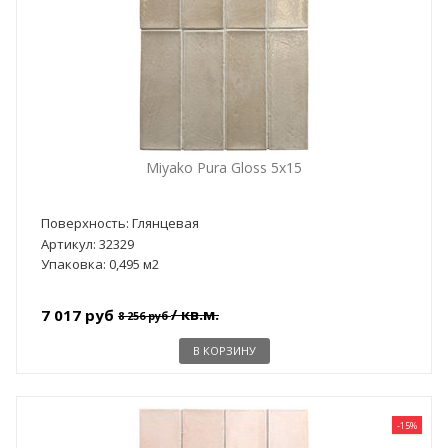
Miyako Pura Gloss 5x15
Поверхность: Глянцевая
Артикул: 32329
Упаковка: 0,495 м2
/ кв.м.
7 017 руб
8 256 руб
В КОРЗИНУ
-15%