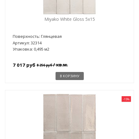
Miyako White Gloss 5x15
Поверхность: Глянцевая
Артикул: 32314
Упаковка: 0,495 м2
/ кв.м.
7 017 руб
8 256 руб
В КОРЗИНУ
-15%