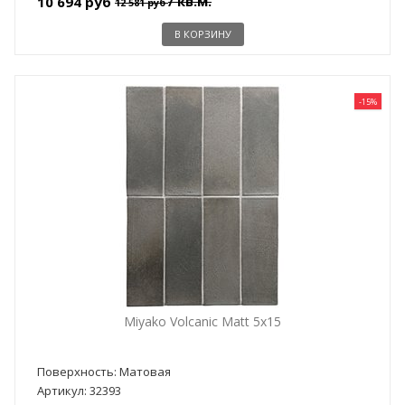
/ кв.м.
10 694 руб
12 581 руб
В КОРЗИНУ
-15%
Miyako Volcanic Matt 5x15
Поверхность: Матовая
Артикул: 32393