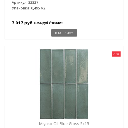
Артикул: 32327
Упаковка: 0,495 м2
/ кв.м.
7 017 руб
8 256 руб
В КОРЗИНУ
-15%
Miyako Oil Blue Gloss 5x15