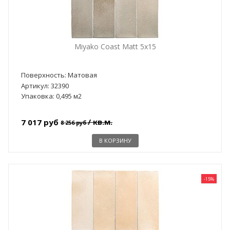
Miyako Coast Matt 5x15
Поверхность: Матовая
Артикул: 32390
Упаковка: 0,495 м2
/ кв.м.
7 017 руб
8 256 руб
В КОРЗИНУ
-15%