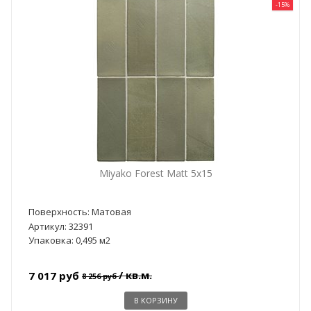
-15%
Miyako Forest Matt 5x15
Поверхность: Матовая
Артикул: 32391
Упаковка: 0,495 м2
/ кв.м.
7 017 руб
8 256 руб
В КОРЗИНУ