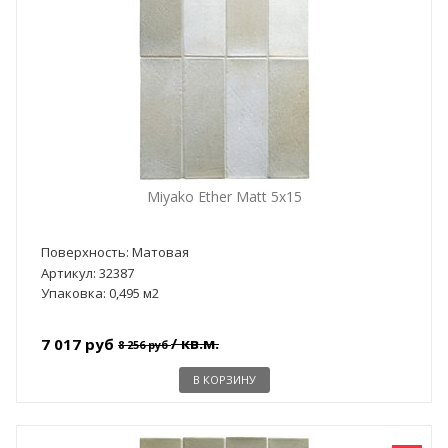
Miyako Ether Matt 5x15
Поверхность: Матовая
Артикул: 32387
Упаковка: 0,495 м2
/ кв.м.
7 017 руб
8 256 руб
В КОРЗИНУ