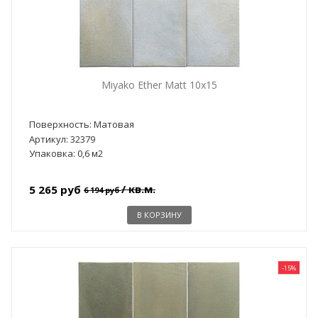
Miyako Ether Matt 10x15
Поверхность: Матовая
Артикул: 32379
Упаковка: 0,6 м2
/ кв.м.
5 265 руб
6 194 руб
В КОРЗИНУ
-15%