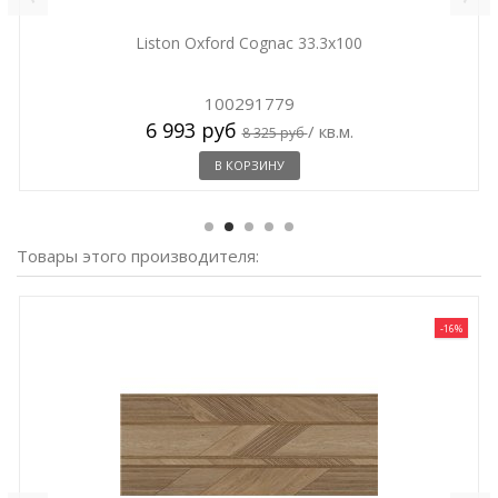
Liston Oxford Cognac 33.3x100
100291779
6 993 руб
/ кв.м.
8 325 руб
В КОРЗИНУ
Товары этого производителя:
-16%