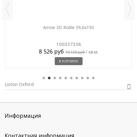
Arrow 3D Roble 59,6x150
100337338
8 526 руб
/ кв.м.
10 150 руб
В КОРЗИНУ
Liston Oxford
Информация
Контактная информация