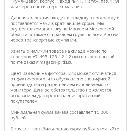
"Румянцево", корпус Г, вход № 11, 1 этаж, пав. 119Г
или через наш интернет-магазин.
Данная коллекция входит в складскую программу и
поставляется нами в кратчайшие сроки. Мы
осуществляем доставку по Москве и Московской
области, а также отправляем грузы по всей России
через транспортные компании.
Узнать о наличии товара на складе можно по
телефону +7-495-125-12-12 или по электронной
почте zakaz@magazin-plitki.su.
Цвет изделий на фотографиях может отличаться
от фактического, что обусловлено спецификой
производства и разрешением используемого
монитора. Данное обстоятельство не является
основанием для предъявления претензий
покупателем.
Минимальная сумма заказа составляет 15 000
рублей.
В связи с нестабильностью курса рубля, уточняйте