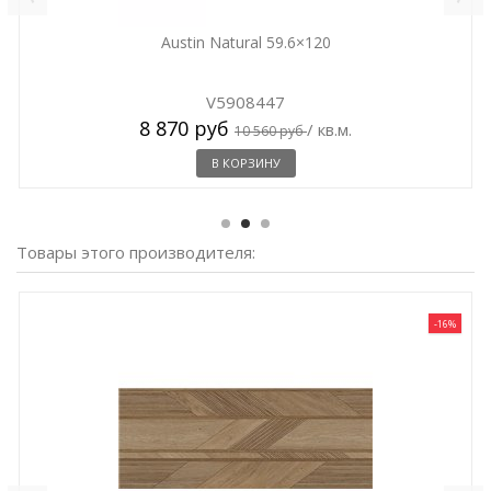
Austin Natural 59.6×120
V5908447
8 870 руб
/ кв.м.
10 560 руб
В КОРЗИНУ
Товары этого производителя:
-16%