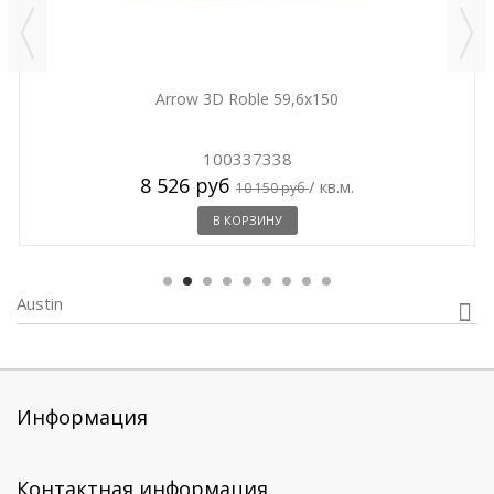
Arrow 3D Roble 59,6x150
100337338
8 526 руб
/ кв.м.
10 150 руб
В КОРЗИНУ
Austin
Информация
Контактная информация