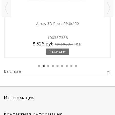
Arrow 3D Roble 59,6x150
100337338
8 526 руб
/ кв.м.
10 150 руб
В КОРЗИНУ
Baltimore
Информация
Контактная информация