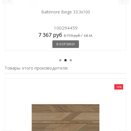
Baltimore Beige 33.3x100
100294459
7 367 руб
/ кв.м.
8 770 руб
В КОРЗИНУ
Товары этого производителя:
-16%