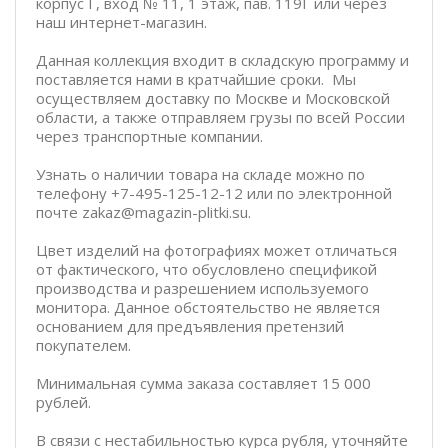
корпус Г, вход № 11, 1 этаж, пав. 119Г или через
наш интернет-магазин.
Данная коллекция входит в складскую программу и
поставляется нами в кратчайшие сроки. Мы
осуществляем доставку по Москве и Московской
области, а также отправляем грузы по всей России
через транспортные компании.
Узнать о наличии товара на складе можно по
телефону +7-495-125-12-12 или по электронной
почте zakaz@magazin-plitki.su.
Цвет изделий на фотографиях может отличаться
от фактического, что обусловлено спецификой
производства и разрешением используемого
монитора. Данное обстоятельство не является
основанием для предъявления претензий
покупателем.
Минимальная сумма заказа составляет 15 000
рублей.
В связи с нестабильностью курса рубля, уточняйте