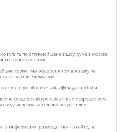
жно купить по отличной цене в шоу-руме в Москве
 наш интернет-магазин.
чайшие сроки. Мы осуществляем доставку по
ез транспортные компании.
по электронной почте zakaz@magazin-plitki.su.
ловлено спецификой производства и разрешением
я предъявления претензий покупателем.
ина. Информация, размещенная на сайте, не