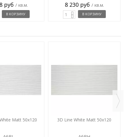
18 руб
8 230 руб
/ кв.м.
/ кв.м.
В КОРЗИНУ
В КОРЗИНУ
3
White Matt 50x120
3D Line White Matt 50x120
A6BI
A6BH