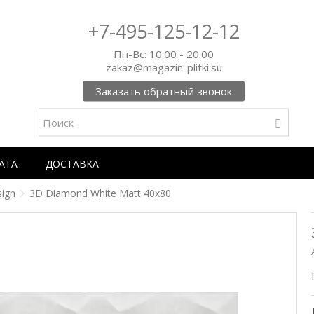
+7-495-125-12-12
Пн-Вс: 10:00 - 20:00
zakaz@magazin-plitki.su
Заказать обратный звонок
АТА
ДОСТАВКА
sign
3D Diamond White Matt 40x80