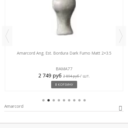
Amarcord Ang. Est. Bordura Dark Fumo Matt 2×3.5
BAMA77
2 749 руб
/ шт.
2 894 руб
В КОРЗИНУ
Amarcord