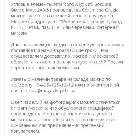
Угловые элементы Amarcord Ang. Est. Bordura
Bianco Matt 2×3.5 производства Ceramiche Grazia
можно купить по отличной цене в шоу-руме в
Москве по адресу: БП "Румянцево", корпус Г, вход
№ 11, 1 этаж, пав. 119Г или через наш интернет-
магазин.
Данная коллекция входит в складскую программу и
поставляется нами в кратчайшие сроки. Мы
осуществляем доставку по Москве и Московской
области, а также отправляем грузы по всей России
через транспортные компании.
Узнать о наличии товара на складе можно по
телефону +7-495-125-12-12 или по электронной
почте zakaz@magazin-plitki.su.
Цвет изделий на фотографиях может отличаться
от фактического, что обусловлено спецификой
производства и разрешением используемого
монитора. Данное обстоятельство не является
основанием для предъявления претензий
покупателем.