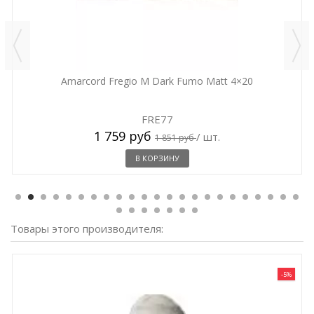
Amarcord Fregio M Dark Fumo Matt 4×20
FRE77
1 759 руб
/ шт.
1 851 руб
В КОРЗИНУ
Товары этого производителя:
-5%