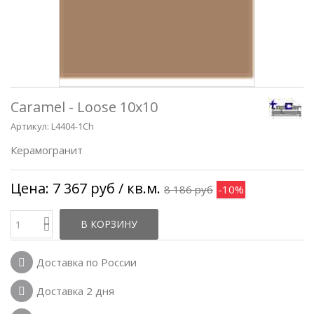
Caramel - Loose 10x10
Артикул:
L4404-1Ch
Керамогранит
Цена:
7 367 руб
/ кв.м.
8 186 руб
-10%
В КОРЗИНУ
Доставка по России
Доставка 2 дня