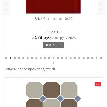
Brick Red - Loose 10x10
L4420-1Ch
6 578 руб
/ кв.м.
7 309 руб
В КОРЗИНУ
Товары этого производителя:
-9%