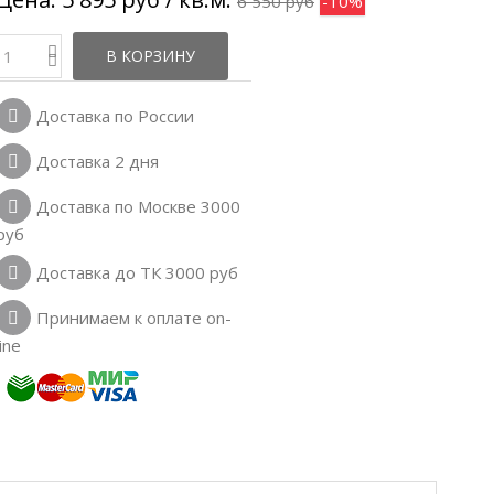
6 550 руб
-10%
В КОРЗИНУ
Доставка по России
Доставка 2 дня
Доставка по Москве 3000
руб
Доставка до ТК 3000 руб
Принимаем к оплате on-
line