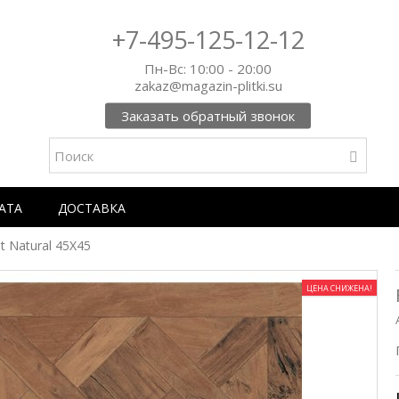
+7-495-125-12-12
Пн-Вс: 10:00 - 20:00
zakaz@magazin-plitki.su
Заказать обратный звонок
АТА
ДОСТАВКА
t Natural 45X45
ЦЕНА СНИЖЕНА!