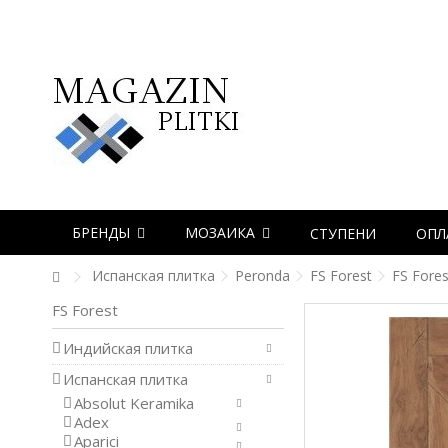
БРЕНДЫ
МОЗАИКА
СТУПЕНИ
ОПЛ
Испанская плитка
Peronda
FS Forest
FS Fores
FS Forest
Индийская плитка
Испанская плитка
Absolut Keramika
Adex
Aparici