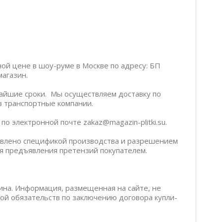
ной цене в шоу-руме в Москве по адресу: БП
магазин.
чайшие сроки. Мы осуществляем доставку по
ез транспортные компании.
о электронной почте zakaz@magazin-plitki.su.
ловлено спецификой производства и разрешением
я предъявления претензий покупателем.
ина. Информация, размещенная на сайте, не
бой обязательств по заключению договора купли-