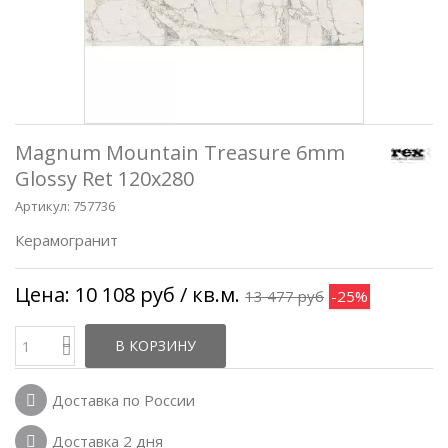
Magnum Mountain Treasure 6mm
Glossy Ret 120x280
Артикул:
757736
Керамогранит
Цена:
10 108 руб
/ кв.м.
13 477 руб
-25%
В КОРЗИНУ
Доставка по России
Доставка 2 дня