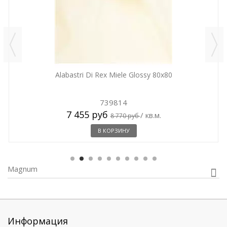
Alabastri Di Rex Miele Glossy 80x80
739814
7 455 руб
/ кв.м.
8 770 руб
В КОРЗИНУ
Magnum
Информация