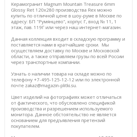
Керамогранит Magnum Mountain Treasure 6mm
Glossy Ret 120x280 производства Rex можно
купить по отличной цене в шоу-руме в Москве по
адресу: БП "Румянцево", корпус Г, вход № 11, 1
этаж, пав. 119Г или через наш интернет-магазин.
Данная коллекция входит в складскую программу и
поставляется нами в кратчайшие сроки. Мы
осуществляем доставку по Москве и Московской
области, а также отправляем грузы по всей России
через транспортные компании.
Узнать о наличии товара на складе можно по
телефону +7-495-125-12-12 или по электронной
почте zakaz@magazin-plitki.su.
Цвет изделий на фотографиях может отличаться
от фактического, что обусловлено спецификой
производства и разрешением используемого
монитора. Данное обстоятельство не является
основанием для предъявления претензий
покупателем.