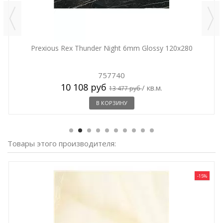
Prexious Rex Thunder Night 6mm Glossy 120x280
757740
10 108 руб
/ кв.м.
13 477 руб
В КОРЗИНУ
Товары этого производителя:
-15%