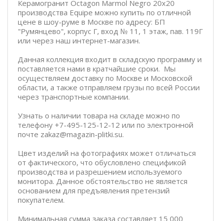
Керамогранит Octagon Marmol Negro 20x20
производства Equipe можно купить по отличной
цене в шоу-руме в Москве по адресу: БП
"Румянцево", корпус Г, вход № 11, 1 этаж, пав. 119Г
или через наш интернет-магазин.
Данная коллекция входит в складскую программу и
поставляется нами в кратчайшие сроки. Мы
осуществляем доставку по Москве и Московской
области, а также отправляем грузы по всей России
через транспортные компании.
Узнать о наличии товара на складе можно по
телефону +7-495-125-12-12 или по электронной
почте zakaz@magazin-plitki.su.
Цвет изделий на фотографиях может отличаться
от фактического, что обусловлено спецификой
производства и разрешением используемого
монитора. Данное обстоятельство не является
основанием для предъявления претензий
покупателем.
Минимальная сумма заказа составляет 15 000