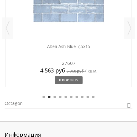
Altea Ash Blue 7,5x15
27607
4 563 руб
/ кв.м.
5 368 руб
В КОРЗИНУ
Octagon
Информация