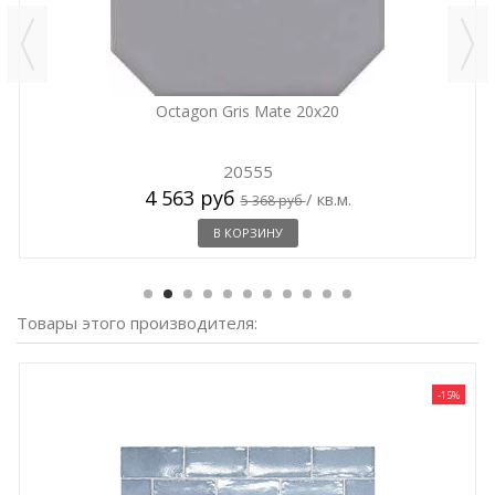
Octagon Gris Mate 20x20
20555
4 563 руб
/ кв.м.
5 368 руб
В КОРЗИНУ
Товары этого производителя:
-15%