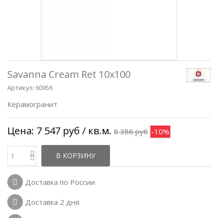
Savanna Cream Ret 10x100
Артикул:
60956
Керамогранит
Цена:
7 547 руб
/ кв.м.
8 386 руб
-10%
В КОРЗИНУ
Доставка по России
Доставка 2 дня