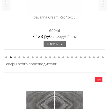
Savanna Cream Ret 15x60
60946
7 128 руб
/ кв.м.
7 920 руб
В КОРЗИНУ
Товары этого производителя:
-15%