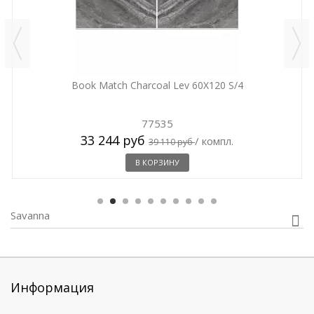
Book Match Charcoal Lev 60X120 S/4
77535
33 244 руб
/ компл.
39 110 руб
В КОРЗИНУ
Savanna
Информация