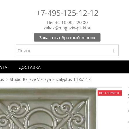
+7-495-125-12-12
Пн-Вс: 10:00 - 20:00
zakaz@magazin-plitki.su
Заказать обратный звонок
АТА
ДОСТАВКА
tus
Studio Relieve Vizcaya Eucalyptus 14.8x14.8
ЦЕНА СНИЖЕНА!