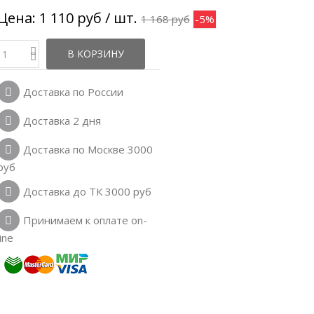
Цена:
1 110 руб
/ шт.
1 168 руб
-5%
В КОРЗИНУ
Доставка по России
Доставка 2 дня
Доставка по Москве 3000
руб
Доставка до ТК 3000 руб
Принимаем к оплате on-
line