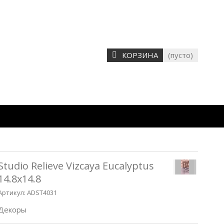
КОРЗИНА
(пусто)
Studio Relieve Vizcaya Eucalyptus
14.8x14.8
Артикул:
ADST4031
Декоры