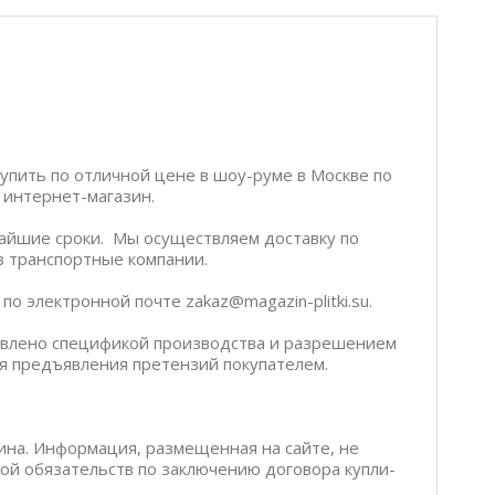
 купить по отличной цене в шоу-руме в Москве по
ш интернет-магазин.
чайшие сроки. Мы осуществляем доставку по
ез транспортные компании.
о электронной почте zakaz@magazin-plitki.su.
ловлено спецификой производства и разрешением
я предъявления претензий покупателем.
ина. Информация, размещенная на сайте, не
бой обязательств по заключению договора купли-