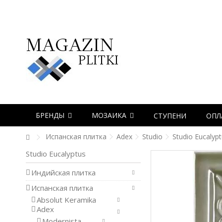
БРЕНДЫ
МОЗАИКА
СТУПЕНИ
ОПЛ
Испанская плитка
Adex
Studio
Studio Eucalyp
Studio Eucalyptus
Индийская плитка
Испанская плитка
Absolut Keramika
Adex
Modernista