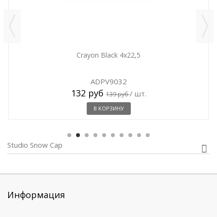
Crayon Black 4x22,5
ADPV9032
132 руб
/ шт.
139 руб
В КОРЗИНУ
Studio Snow Cap
Информация