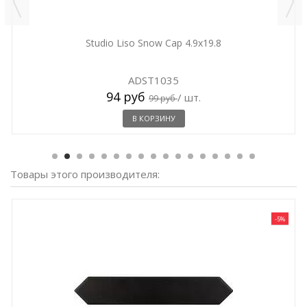
Studio Liso Snow Cap 4.9x19.8
ADST1035
94 руб
/ шт.
99 руб
В КОРЗИНУ
Товары этого производителя:
-5%