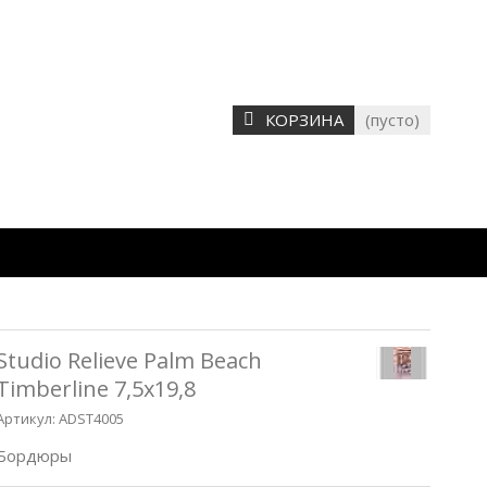
КОРЗИНА
(пусто)
Studio Relieve Palm Beach
Timberline 7,5x19,8
Артикул:
ADST4005
Бордюры