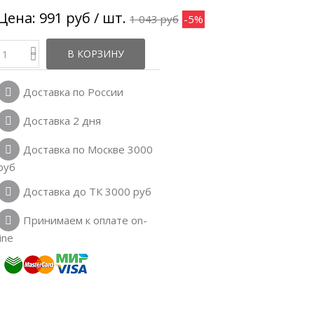
Цена:
991 руб
/ шт.
1 043 руб
-5%
В КОРЗИНУ
Доставка по России
Доставка 2 дня
Доставка по Москве 3000
руб
Доставка до ТК 3000 руб
Принимаем к оплате on-
line