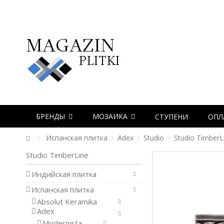
БРЕНДЫ
МОЗАИКА
СТУПЕНИ
ОПЛ
Испанская плитка
Adex
Studio
Studio TimberL
Studio TimberLine
Индийская плитка
Испанская плитка
Absolut Keramika
Adex
Modernista