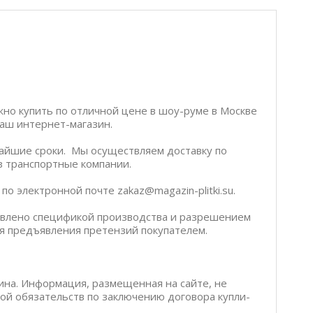
ожно купить по отличной цене в шоу-руме в Москве
 наш интернет-магазин.
чайшие сроки. Мы осуществляем доставку по
ез транспортные компании.
о электронной почте zakaz@magazin-plitki.su.
ловлено спецификой производства и разрешением
я предъявления претензий покупателем.
ина. Информация, размещенная на сайте, не
бой обязательств по заключению договора купли-