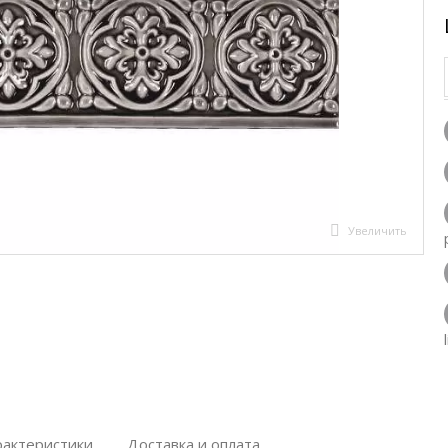
Увеличить
рактеристики
Доставка и оплата