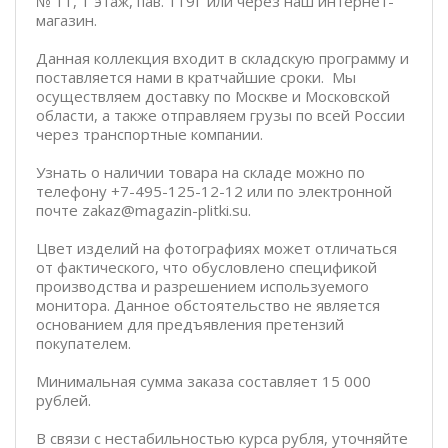
№ 11, 1 этаж, пав. 119Г или через наш интернет-
магазин.
Данная коллекция входит в складскую программу и
поставляется нами в кратчайшие сроки. Мы
осуществляем доставку по Москве и Московской
области, а также отправляем грузы по всей России
через транспортные компании.
Узнать о наличии товара на складе можно по
телефону +7-495-125-12-12 или по электронной
почте zakaz@magazin-plitki.su.
Цвет изделий на фотографиях может отличаться
от фактического, что обусловлено спецификой
производства и разрешением используемого
монитора. Данное обстоятельство не является
основанием для предъявления претензий
покупателем.
Минимальная сумма заказа составляет 15 000
рублей.
В связи с нестабильностью курса рубля, уточняйте