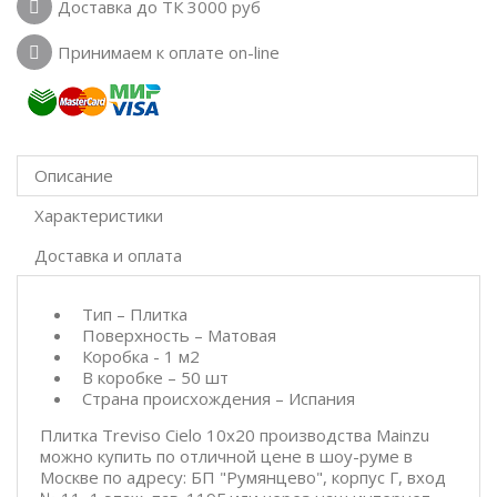
Доставка до ТК 3000 руб
Принимаем к оплате on-line
Описание
Характеристики
Доставка и оплата
Тип – Плитка
Поверхность – Матовая
Коробка - 1 м2
В коробке – 50 шт
Страна происхождения – Испания
Плитка Treviso Cielo 10x20 производства Mainzu
можно купить по отличной цене в шоу-руме в
Москве по адресу: БП "Румянцево", корпус Г, вход