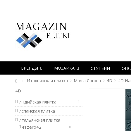
БРЕНДЫ
МОЗАИКА
СТУПЕНИ
ОПЛ
Итальянская плитка
Marca Corona
4D
4D Nat
4D
Индийская плитка
Испанская плитка
Итальянская плитка
41zero42