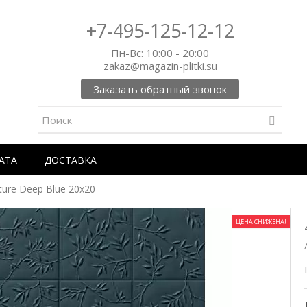
+7-495-125-12-12
Пн-Вс: 10:00 - 20:00
zakaz@magazin-plitki.su
Заказать обратный звонок
АТА
ДОСТАВКА
ure Deep Blue 20x20
ЦЕНА СНИЖЕНА!