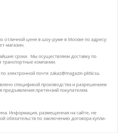
по отличной цене в шоу-руме в Москве по адресу:
ет-магазин.
чайшие сроки. Мы осуществляем доставку по
ез транспортные компании.
о электронной почте zakaz@magazin-plitki.su.
ловлено спецификой производства и разрешением
я предъявления претензий покупателем.
ина. Информация, размещенная на сайте, не
бой обязательств по заключению договора купли-