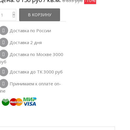
6 833 руб
-10%
В КОРЗИНУ
Доставка по России
Доставка 2 дня
Доставка по Москве 3000
руб
Доставка до ТК 3000 руб
Принимаем к оплате on-
line