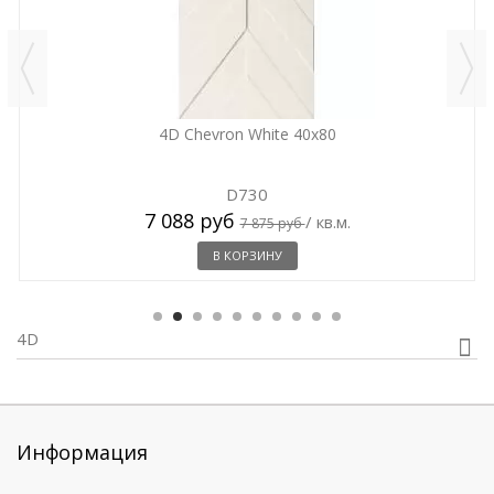
4D Chevron White 40x80
D730
7 088 руб
/ кв.м.
7 875 руб
В КОРЗИНУ
4D
Информация