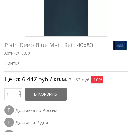
Plain Deep Blue Matt Rett 40x80
Артикул:
E830
Плитка
Цена:
6 447 руб
/ кв.м.
7 163 руб
-10%
В КОРЗИНУ
Доставка по России
Доставка 2 дня