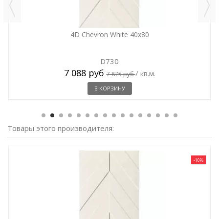
4D Chevron White 40x80
D730
7 088 руб
/ кв.м.
7 875 руб
В КОРЗИНУ
Товары этого производителя:
-10%