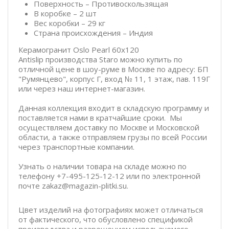
Поверхность – Противоскользящая
В коробке – 2 шт
Вес коробки – 29 кг
Страна происхождения – Индия
Керамогранит Oslo Pearl 60x120
Antislip производства Staro можно купить по
отличной цене в шоу-руме в Москве по адресу: БП
"Румянцево", корпус Г, вход № 11, 1 этаж, пав. 119Г
или через наш интернет-магазин.
Данная коллекция входит в складскую программу и
поставляется нами в кратчайшие сроки. Мы
осуществляем доставку по Москве и Московской
области, а также отправляем грузы по всей России
через транспортные компании.
Узнать о наличии товара на складе можно по
телефону +7-495-125-12-12 или по электронной
почте zakaz@magazin-plitki.su.
Цвет изделий на фотографиях может отличаться
от фактического, что обусловлено спецификой
производства и разрешением используемого