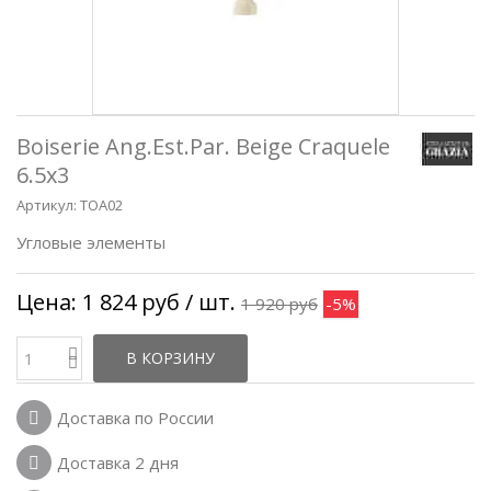
Boiserie Ang.Est.Par. Beige Craquele
6.5x3
Артикул:
TOA02
Угловые элементы
Цена:
1 824 руб
/ шт.
1 920 руб
-5%
В КОРЗИНУ
Доставка по России
Доставка 2 дня