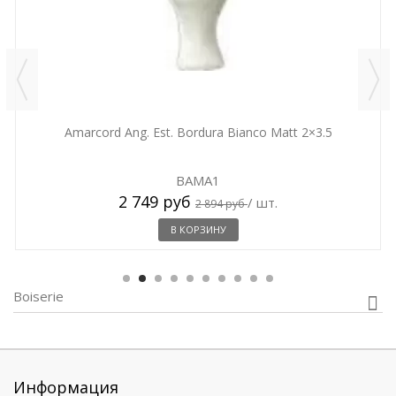
Amarcord Ang. Est. Bordura Bianco Matt 2×3.5
BAMA1
2 749 руб
/ шт.
2 894 руб
В КОРЗИНУ
Boiserie
Информация