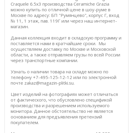
Craquele 6.5x3 производства Ceramiche Grazia
можно купить по отличной цене в шоу-руме в
Москве по адресу: БП "Румянцево", корпус Г, вход
№ 11, 1 этаж, пав. 119Г или через наш интернет-
магазин.
Данная коллекция входит в складскую программу и
поставляется нами в кратчайшие сроки. Мы
осуществляем доставку по Москве и Московской
области, а также отправляем грузы по всей России
через транспортные компании.
Узнать о наличии товара на складе можно по
телефону +7-495-125-12-12 или по электронной
почте zakaz@magazin-plitki.su.
Цвет изделий на фотографиях может отличаться
от фактического, что обусловлено спецификой
производства и разрешением используемого
монитора. Данное обстоятельство не является
основанием для предъявления претензий
покупателем.