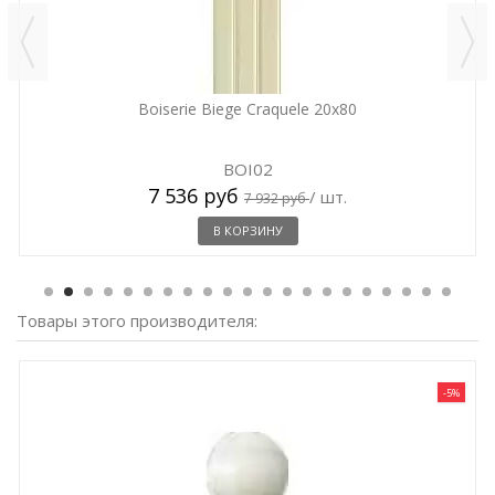
Boiserie Biege Craquele 20x80
BOI02
7 536 руб
/ шт.
7 932 руб
В КОРЗИНУ
Товары этого производителя:
-5%