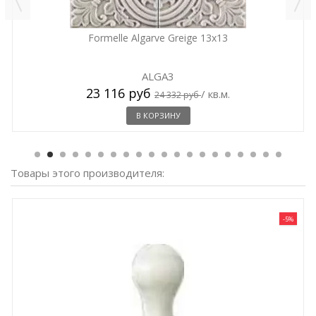
Formelle Algarve Greige 13x13
ALGA3
23 116 руб
/ кв.м.
24 332 руб
В КОРЗИНУ
Товары этого производителя:
-5%