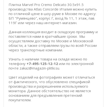
Плитка Marvel Pro Cremo Delicato 30.5x91.5
производства Atlas Concorde Италия можно купить
по отличной цене в шоу-руме в Москве по адресу:
БП "Румянцево", корпус Г, вход № 11, 1 этаж, пав.
119Г или через наш интернет-магазин.
Данная коллекция входит в складскую программу и
поставляется нами в кратчайшие сроки. Мы
осуществляем доставку по Москве и Московской
области, а также отправляем грузы по всей России
через транспортные компании.
Узнать о наличии товара на складе можно по
телефону
+7-495-125-12-12
или по электронной
почте zakaz@magazin-plitki.su.
Цвет изделий на фотографиях может отличаться
от фактического, что обусловлено спецификой
производства и разрешением используемого
монитора. Данное обстоятельство не является
основанием для предъявления претензий
покупателем.