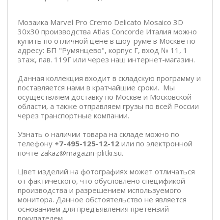
Мозаика Marvel Pro Cremo Delicato Mosaico 3D
30x30 производства Atlas Concorde Италия можно
купить по отличной цене в шоу-руме в Москве по
адресу: БП "Румянцево", корпус Г, вход № 11, 1
этаж, пав. 119Г или через наш интернет-магазин.
Данная коллекция входит в складскую программу и
поставляется нами в кратчайшие сроки. Мы
осуществляем доставку по Москве и Московской
области, а также отправляем грузы по всей России
через транспортные компании.
Узнать о наличии товара на складе можно по
телефону
+7-495-125-12-12
или по электронной
почте zakaz@magazin-plitki.su.
Цвет изделий на фотографиях может отличаться
от фактического, что обусловлено спецификой
производства и разрешением используемого
монитора. Данное обстоятельство не является
основанием для предъявления претензий
покупателем.