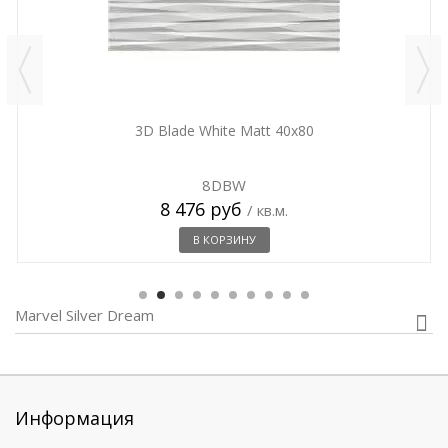
3D Blade White Matt 40x80
8DBW
8 476 руб
/ кв.м.
В КОРЗИНУ
Marvel Silver Dream
Информация