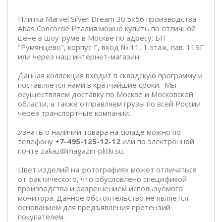
Плитка Marvel Silver Dream 30.5x56 производства
Atlas Concorde Италия можно купить по отличной
цене в шоу-руме в Москве по адресу: БП
"Румянцево", корпус Г, вход № 11, 1 этаж, пав. 119Г
или через наш интернет-магазин.
Данная коллекция входит в складскую программу и
поставляется нами в кратчайшие сроки. Мы
осуществляем доставку по Москве и Московской
области, а также отправляем грузы по всей России
через транспортные компании.
Узнать о наличии товара на складе можно по
телефону
+7-495-125-12-12
или по электронной
почте zakaz@magazin-plitki.su.
Цвет изделий на фотографиях может отличаться
от фактического, что обусловлено спецификой
производства и разрешением используемого
монитора. Данное обстоятельство не является
основанием для предъявления претензий
покупателем.