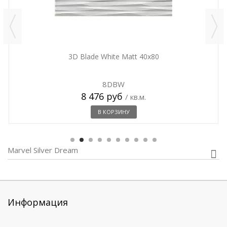
3D Blade White Matt 40x80
8DBW
8 476 руб
/ кв.м.
В КОРЗИНУ
Marvel Silver Dream
Информация