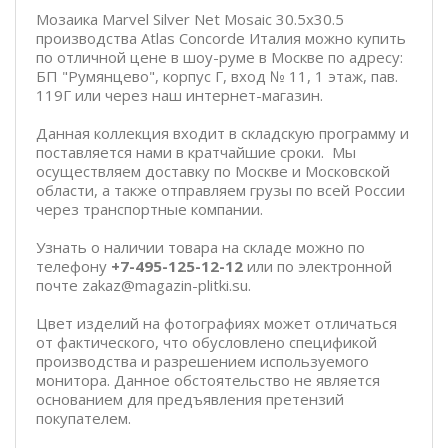
Мозаика Marvel Silver Net Mosaic 30.5x30.5
производства Atlas Concorde Италия можно купить
по отличной цене в шоу-руме в Москве по адресу:
БП "Румянцево", корпус Г, вход № 11, 1 этаж, пав.
119Г или через наш интернет-магазин.
Данная коллекция входит в складскую программу и
поставляется нами в кратчайшие сроки. Мы
осуществляем доставку по Москве и Московской
области, а также отправляем грузы по всей России
через транспортные компании.
Узнать о наличии товара на складе можно по
телефону
+7-495-125-12-12
или по электронной
почте zakaz@magazin-plitki.su.
Цвет изделий на фотографиях может отличаться
от фактического, что обусловлено спецификой
производства и разрешением используемого
монитора. Данное обстоятельство не является
основанием для предъявления претензий
покупателем.