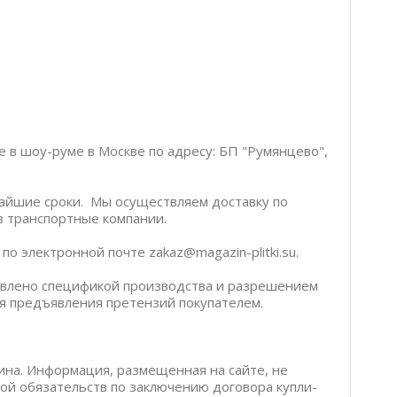
е в шоу-руме в Москве по адресу: БП "Румянцево",
чайшие сроки. Мы осуществляем доставку по
ез транспортные компании.
о электронной почте zakaz@magazin-plitki.su.
ловлено спецификой производства и разрешением
я предъявления претензий покупателем.
ина. Информация, размещенная на сайте, не
бой обязательств по заключению договора купли-