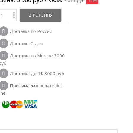
7 011 руб
-15%
В КОРЗИНУ
Доставка по России
Доставка 2 дня
Доставка по Москве 3000
руб
Доставка до ТК 3000 руб
Принимаем к оплате on-
line