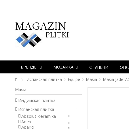
БРЕНДЫ
МОЗАИКА
СТУПЕНИ
ОПЛ
Испанская плитка
Equipe
Masia
Masia Jade 7,
Masia
Индийская плитка
Испанская плитка
Absolut Keramika
Adex
Aparici