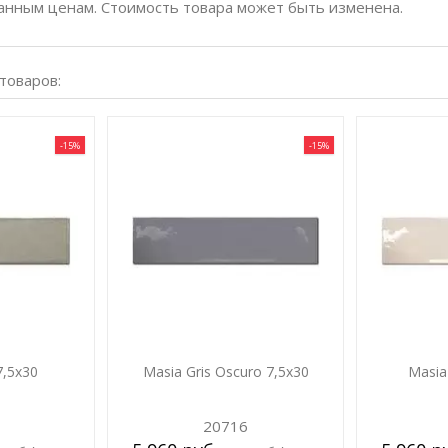
анным ценам. Стоимость товара может быть изменена.
 товаров:
-15%
-15%
7,5х30
Masia Gris Oscuro 7,5х30
Masia
20716