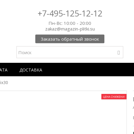
+7-495-125-12-12
Пн-Вс: 10:00 - 20:00
zakaz@magazin-plitki.su
Заказать обратный звонок
АТА
ДОСТАВКА
5х30
ЦЕНА СНИЖЕНА!