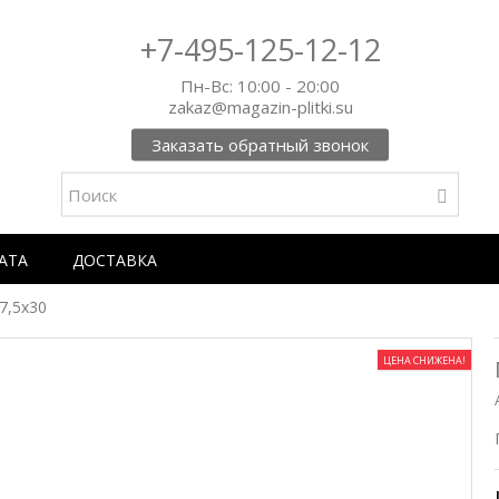
+7-495-125-12-12
Пн-Вс: 10:00 - 20:00
zakaz@magazin-plitki.su
Заказать обратный звонок
АТА
ДОСТАВКА
7,5х30
ЦЕНА СНИЖЕНА!