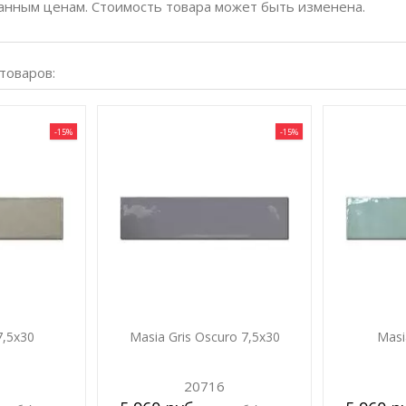
анным ценам. Стоимость товара может быть изменена.
 товаров:
-15%
-15%
7,5х30
Masia Gris Oscuro 7,5х30
Masi
20716