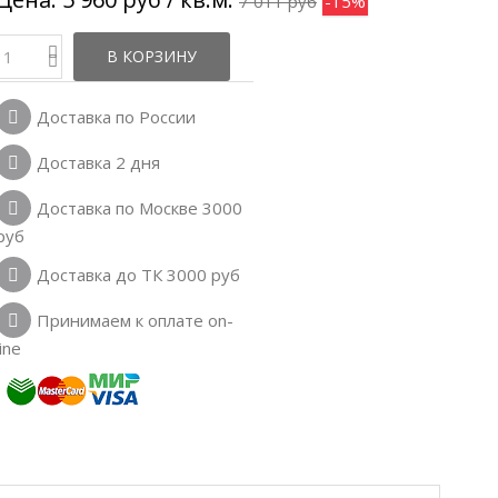
7 011 руб
-15%
В КОРЗИНУ
Доставка по России
Доставка 2 дня
Доставка по Москве 3000
руб
Доставка до ТК 3000 руб
Принимаем к оплате on-
line