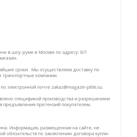
ене в шоу-руме в Москве по адресу: БП
магазин.
чайшие сроки. Мы осуществляем доставку по
ез транспортные компании.
о электронной почте zakaz@magazin-plitki.su.
ловлено спецификой производства и разрешением
я предъявления претензий покупателем.
ина. Информация, размещенная на сайте, не
бой обязательств по заключению договора купли-