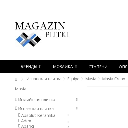
БРЕНДЫ
МОЗАИКА
СТУПЕНИ
ОПЛ
Испанская плитка
Equipe
Masia
Masia Cream 
Masia
Индийская плитка
Испанская плитка
Absolut Keramika
Adex
Aparici