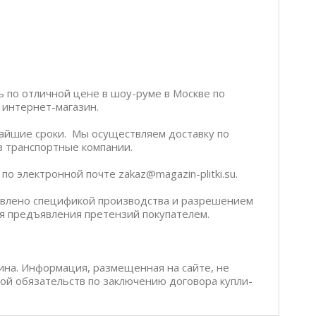
ь по отличной цене в шоу-руме в Москве по
ш интернет-магазин.
чайшие сроки. Мы осуществляем доставку по
ез транспортные компании.
о электронной почте zakaz@magazin-plitki.su.
ловлено спецификой производства и разрешением
я предъявления претензий покупателем.
ина. Информация, размещенная на сайте, не
бой обязательств по заключению договора купли-