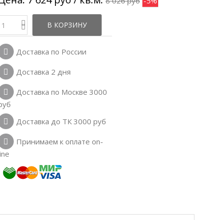
8 026 руб
-5%
В КОРЗИНУ
Доставка по России
Доставка 2 дня
Доставка по Москве 3000
руб
Доставка до ТК 3000 руб
Принимаем к оплате on-
line