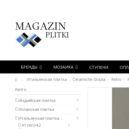
БРЕНДЫ
МОЗАИКА
СТУПЕНИ
ОПЛ
Итальянская плитка
Ceramiche Grazia
Retro
Retro
Индийская плитка
Испанская плитка
Итальянская плитка
41zero42