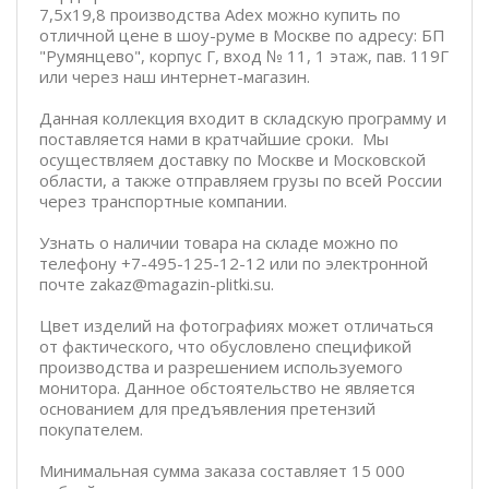
7,5x19,8 производства Adex можно купить по
отличной цене в шоу-руме в Москве по адресу: БП
"Румянцево", корпус Г, вход № 11, 1 этаж, пав. 119Г
или через наш интернет-магазин.
Данная коллекция входит в складскую программу и
поставляется нами в кратчайшие сроки. Мы
осуществляем доставку по Москве и Московской
области, а также отправляем грузы по всей России
через транспортные компании.
Узнать о наличии товара на складе можно по
телефону +7-495-125-12-12 или по электронной
почте zakaz@magazin-plitki.su.
Цвет изделий на фотографиях может отличаться
от фактического, что обусловлено спецификой
производства и разрешением используемого
монитора. Данное обстоятельство не является
основанием для предъявления претензий
покупателем.
Минимальная сумма заказа составляет 15 000