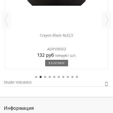
Crayon Black 4x22,5
ADPV9032
132 руб
/ шт.
139 руб
В КОРЗИНУ
Studio Volcanico
Информация