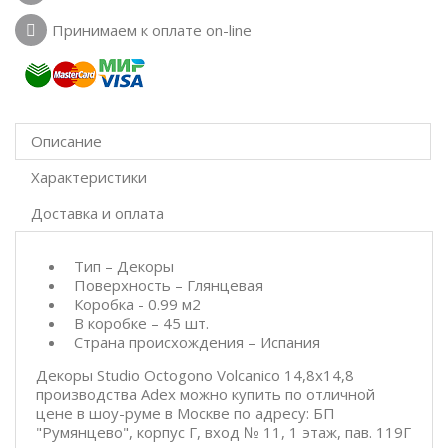
Принимаем к оплате on-line
Описание
Характеристики
Доставка и оплата
Тип – Декоры
Поверхность – Глянцевая
Коробка - 0.99 м2
В коробке – 45 шт.
Страна происхождения – Испания
Декоры Studio Octogono Volcanico 14,8x14,8
производства Adex можно купить по отличной
цене в шоу-руме в Москве по адресу: БП
"Румянцево", корпус Г, вход № 11, 1 этаж, пав. 119Г