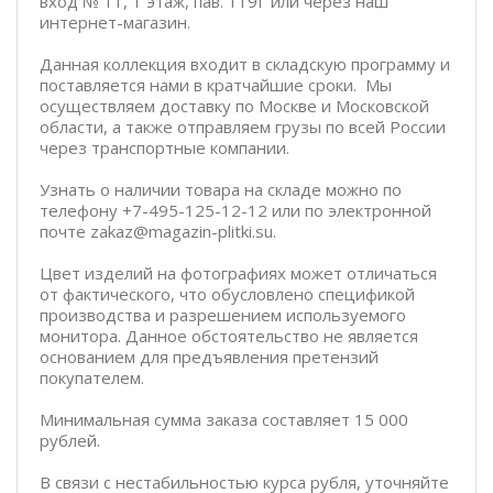
вход № 11, 1 этаж, пав. 119Г или через наш
интернет-магазин.
Данная коллекция входит в складскую программу и
поставляется нами в кратчайшие сроки. Мы
осуществляем доставку по Москве и Московской
области, а также отправляем грузы по всей России
через транспортные компании.
Узнать о наличии товара на складе можно по
телефону +7-495-125-12-12 или по электронной
почте zakaz@magazin-plitki.su.
Цвет изделий на фотографиях может отличаться
от фактического, что обусловлено спецификой
производства и разрешением используемого
монитора. Данное обстоятельство не является
основанием для предъявления претензий
покупателем.
Минимальная сумма заказа составляет 15 000
рублей.
В связи с нестабильностью курса рубля, уточняйте