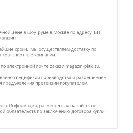
ичной цене в шоу-руме в Москве по адресу: БП
магазин.
чайшие сроки. Мы осуществляем доставку по
ез транспортные компании.
о электронной почте zakaz@magazin-plitki.su.
ловлено спецификой производства и разрешением
я предъявления претензий покупателем.
ина. Информация, размещенная на сайте, не
бой обязательств по заключению договора купли-