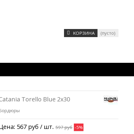
КОРЗИНА
(пусто)
Catania Torello Blue 2x30
Бордюры
Цена:
567 руб
/ шт.
597 руб
-5%