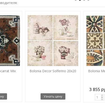
зводителя:
carrat Mix
Bolonia Decor Solferino 20x20
Bolonia M
3 855 
ену
Узнать цену