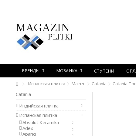
БРЕНДЫ
МОЗАИКА
СТУПЕНИ
ОПЛ
Испанская плитка
Mainzu
Catania
Catania Tor
Catania
Индийская плитка
Испанская плитка
Absolut Keramika
Adex
Aparici