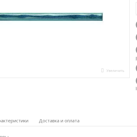
Увеличить
рактеристики
Доставка и оплата
дюры