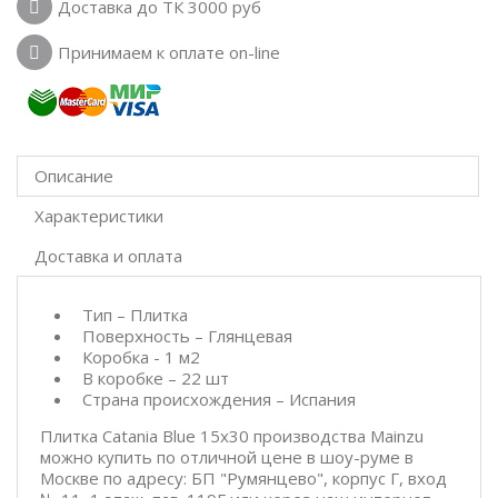
Доставка до ТК 3000 руб
Принимаем к оплате on-line
Описание
Характеристики
Доставка и оплата
Тип – Плитка
Поверхность – Глянцевая
Коробка - 1 м2
В коробке – 22 шт
Страна происхождения – Испания
Плитка Catania Blue 15x30 производства Mainzu
можно купить по отличной цене в шоу-руме в
Москве по адресу: БП "Румянцево", корпус Г, вход