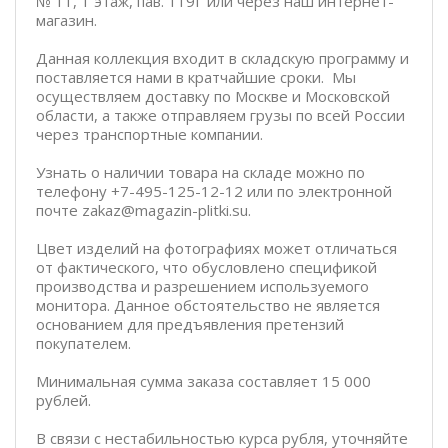
№ 11, 1 этаж, пав. 119Г или через наш интернет-
магазин.
Данная коллекция входит в складскую программу и
поставляется нами в кратчайшие сроки. Мы
осуществляем доставку по Москве и Московской
области, а также отправляем грузы по всей России
через транспортные компании.
Узнать о наличии товара на складе можно по
телефону +7-495-125-12-12 или по электронной
почте zakaz@magazin-plitki.su.
Цвет изделий на фотографиях может отличаться
от фактического, что обусловлено спецификой
производства и разрешением используемого
монитора. Данное обстоятельство не является
основанием для предъявления претензий
покупателем.
Минимальная сумма заказа составляет 15 000
рублей.
В связи с нестабильностью курса рубля, уточняйте